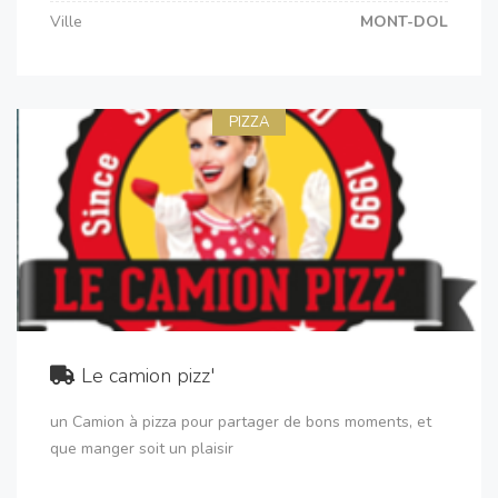
Ville
MONT-DOL
PIZZA
Le camion pizz'
un Camion à pizza pour partager de bons moments, et
que manger soit un plaisir