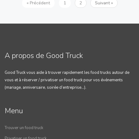
« Précédent
1
2
Suivant »
A propos de Good Truck
Good Truck vous aide à trouver rapidement les food trucks autour de
vous et à réserver / privatiser un food truck pour vos événements
(mariage, anniversaire, soirée d’entreprise…).
Menu
Trouver un food truck
Privatiser un food truck