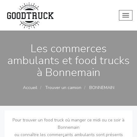
Toggl
Les commerces
ambulants et food trucks
à Bonnemain
Accueil
Trouver un camion
BONNEMAIN
Pour trouver un food truck où manger ce midi ou ce soir à
Bonnemain
ou connaître les commerçants ambulants sont présents