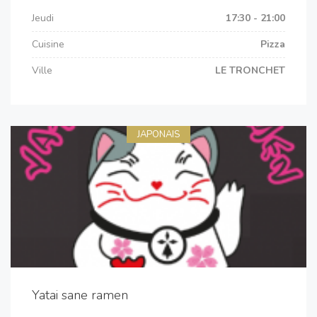
Jeudi
17:30 - 21:00
Cuisine
Pizza
Ville
LE TRONCHET
JAPONAIS
Yatai sane ramen