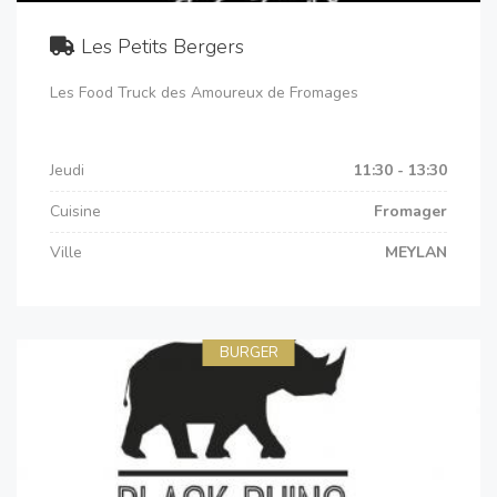
Les Petits Bergers
Les Food Truck des Amoureux de Fromages
Jeudi
11:30 - 13:30
Cuisine
Fromager
Ville
MEYLAN
BURGER