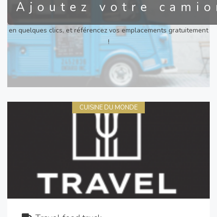
Ajoutez votre camio
en quelques clics, et référencez vos emplacements gratuitement
!
CUISINE DU MONDE