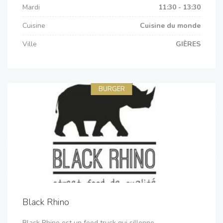
Mardi
11:30 - 13:30
Cuisine
Cuisine du monde
Ville
GIÈRES
BURGER
Black Rhino
Black Rhino est un food truck qui sillonne