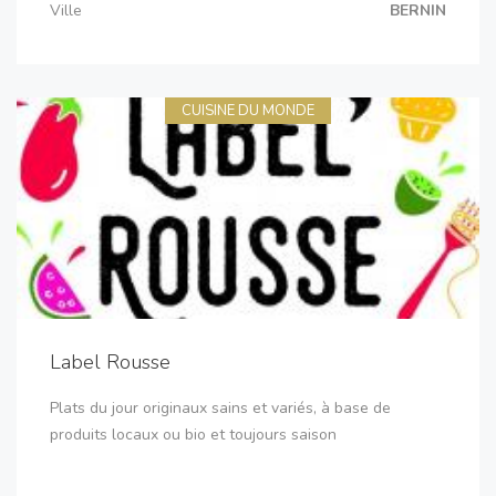
Ville
BERNIN
CUISINE DU MONDE
Label Rousse
Plats du jour originaux sains et variés, à base de
produits locaux ou bio et toujours saison