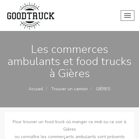
Toggl
Les commerces
ambulants et food trucks
à Gières
Accueil
Trouver un camion
GIÈRES
Pour trouver un food truck où manger ce midi ou ce soir à
Gières
ou connaître les commerçants ambulants sont présents