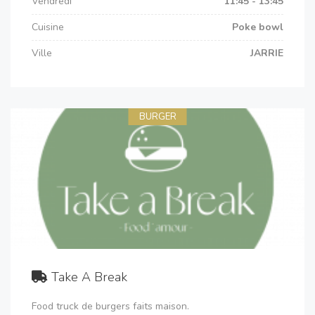
Vendredi
11:45 - 13:45
Cuisine
Poke bowl
Ville
JARRIE
BURGER
Take A Break
Food truck de burgers faits maison.