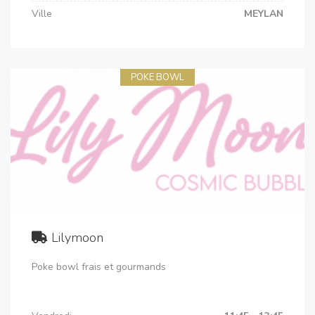
Ville
MEYLAN
POKE BOWL
Lilymoon
Poke bowl frais et gourmands