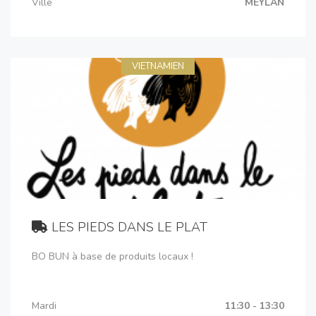
Ville
MEYLAN
VIETNAMIEN
LES PIEDS DANS LE PLAT
BO BUN à base de produits locaux !
Mardi
11:30 - 13:30