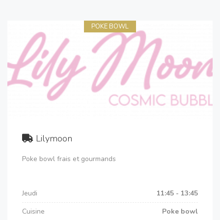
POKE BOWL
Lilymoon
Poke bowl frais et gourmands
Jeudi
11:45 - 13:45
Cuisine
Poke bowl