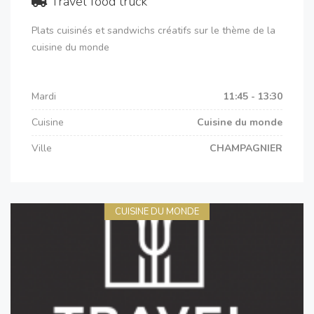
Travel food truck
Plats cuisinés et sandwichs créatifs sur le thème de la
cuisine du monde
Mardi
11:45 - 13:30
Cuisine
Cuisine du monde
Ville
CHAMPAGNIER
CUISINE DU MONDE