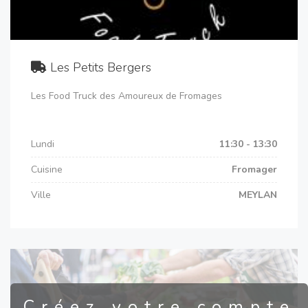
Les Petits Bergers
Les Food Truck des Amoureux de Fromages
Lundi
11:30 - 13:30
Cuisine
Fromager
Ville
MEYLAN
Créez votre compte