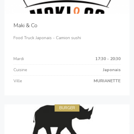
Maki & Co
Food Truck Japonais - Camion sushi
Mardi
17:30 - 20:30
Cuisine
Japonais
Ville
MURIANETTE
BURGER