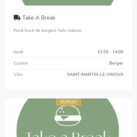
Take A Break
Food truck de burgers faits maison.
Jeudi
11:30 - 14:00
Cuisine
Burger
Ville
SAINT-MARTIN-LE-VINOUX
BURGER