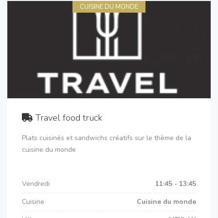
CUISINE DU MONDE
Travel food truck
Plats cuisinés et sandwichs créatifs sur le thème de la
cuisine du monde
Vendredi
11:45 - 13:45
Cuisine
Cuisine du monde