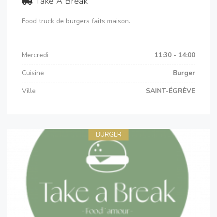
Take A Break
Food truck de burgers faits maison.
Mercredi
11:30 - 14:00
Cuisine
Burger
Ville
SAINT-ÉGRÈVE
BURGER