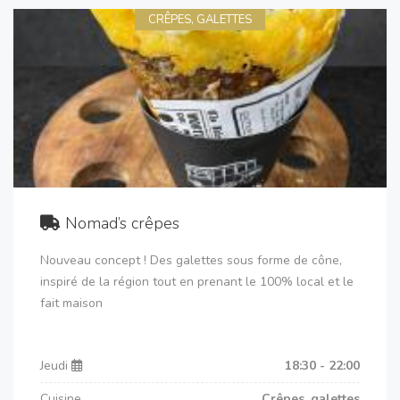
CRÊPES, GALETTES
Nomad’s crêpes
Nouveau concept ! Des galettes sous forme de cône,
inspiré de la région tout en prenant le 100% local et le
fait maison
Jeudi
18:30 - 22:00
Cuisine
Crêpes, galettes