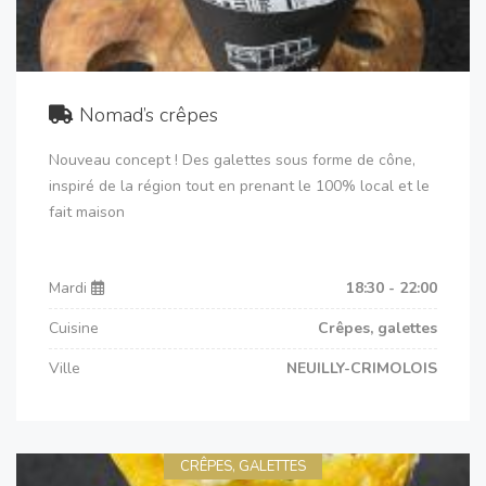
Nomad’s crêpes
Nouveau concept ! Des galettes sous forme de cône,
inspiré de la région tout en prenant le 100% local et le
fait maison
Mardi
18:30 - 22:00
Cuisine
Crêpes, galettes
Ville
NEUILLY-CRIMOLOIS
CRÊPES, GALETTES