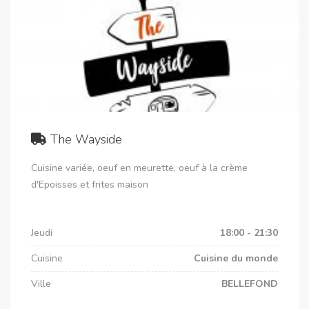
The Wayside
Cuisine variée, oeuf en meurette, oeuf à la crème
d'Epoisses et frites maison
Jeudi
18:00 - 21:30
Cuisine
Cuisine du monde
Ville
BELLEFOND