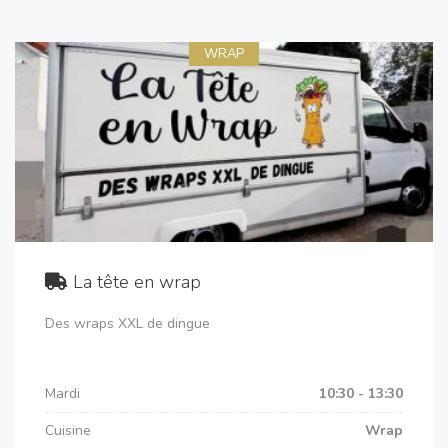
WRAP
La tête en wrap
Des wraps XXL de dingue
Mardi
10:30 - 13:30
Cuisine
Wrap