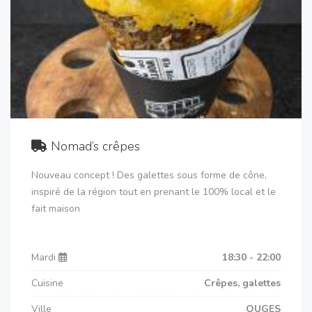
Nomad’s crêpes
Nouveau concept ! Des galettes sous forme de cône,
inspiré de la région tout en prenant le 100% local et le
fait maison
Mardi
18:30 - 22:00
Cuisine
Crêpes, galettes
Ville
OUGES