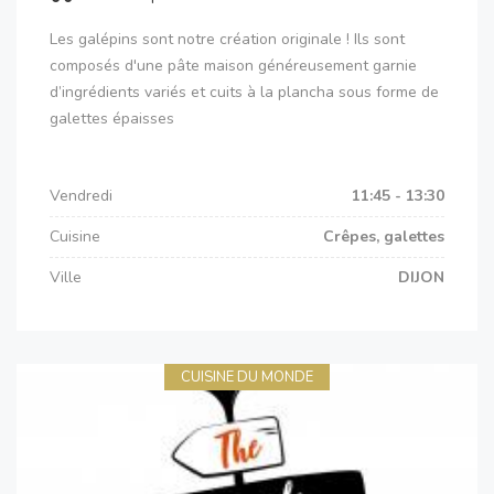
Les galépins sont notre création originale ! Ils sont
composés d'une pâte maison généreusement garnie
d’ingrédients variés et cuits à la plancha sous forme de
galettes épaisses
Vendredi
11:45 - 13:30
Cuisine
Crêpes, galettes
Ville
DIJON
CUISINE DU MONDE