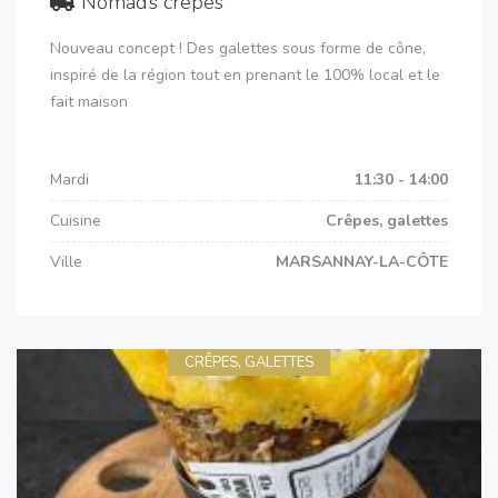
Nomad’s crêpes
Nouveau concept ! Des galettes sous forme de cône,
inspiré de la région tout en prenant le 100% local et le
fait maison
Mardi
11:30 - 14:00
Cuisine
Crêpes, galettes
Ville
MARSANNAY-LA-CÔTE
CRÊPES, GALETTES