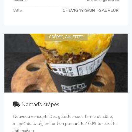
Ville
CHEVIGNY-SAINT-SAUVEUR
CRÊPES, GALETTES
Nomad’s crêpes
Nouveau concept ! Des galettes sous forme de cône,
inspiré de la région tout en prenant le 100% local et le
fait maison