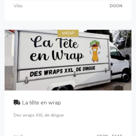
Ville
DIJON
WRAP
La tête en wrap
Des wraps XXL de dingue