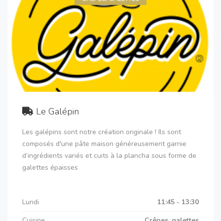
Le Galépin
Les galépins sont notre création originale ! Ils sont
composés d'une pâte maison généreusement garnie
d’ingrédients variés et cuits à la plancha sous forme de
galettes épaisses
Lundi
11:45 - 13:30
Cuisine
Crêpes, galettes