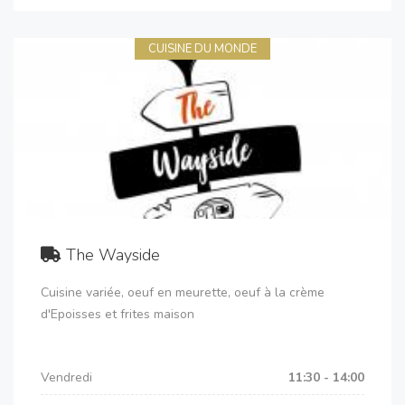
CUISINE DU MONDE
The Wayside
Cuisine variée, oeuf en meurette, oeuf à la crème
d'Epoisses et frites maison
Vendredi
11:30 - 14:00