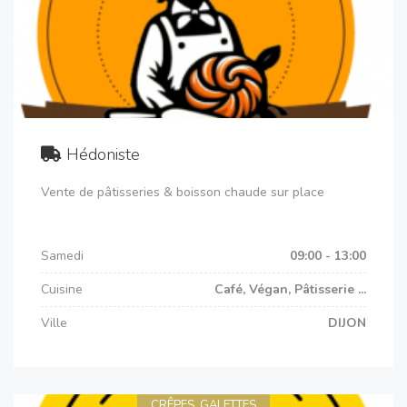
Hédoniste
Vente de pâtisseries & boisson chaude sur place
Samedi
09:00 - 13:00
Cuisine
Café, Végan, Pâtisserie ...
Ville
DIJON
CRÊPES, GALETTES