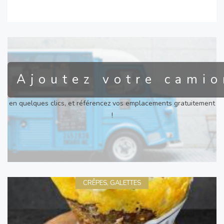
Ajoutez votre camio
en quelques clics, et référencez vos emplacements gratuitement
!
CRÊPES, GALETTES