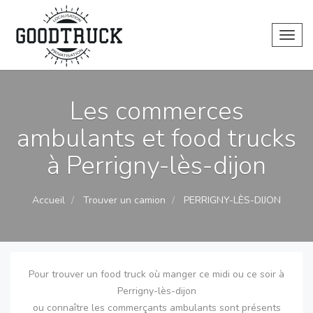
Toggl
Les commerces
ambulants et food trucks
à Perrigny-lès-dijon
Accueil
Trouver un camion
PERRIGNY-LÈS-DIJON
Pour trouver un food truck où manger ce midi ou ce soir à
Perrigny-lès-dijon
ou connaître les commerçants ambulants sont présents