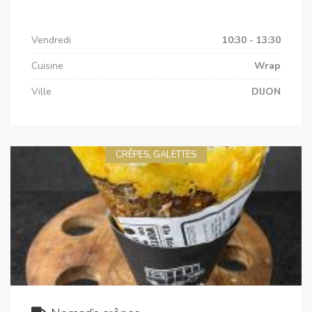
Vendredi
10:30 - 13:30
Cuisine
Wrap
Ville
DIJON
CRÊPES, GALETTES