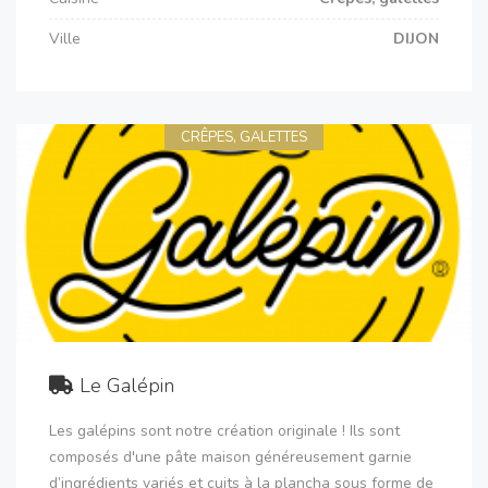
Ville
DIJON
CRÊPES, GALETTES
Le Galépin
Les galépins sont notre création originale ! Ils sont
composés d'une pâte maison généreusement garnie
d’ingrédients variés et cuits à la plancha sous forme de