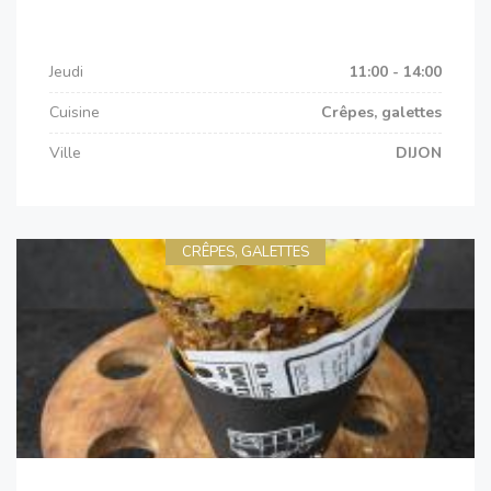
Jeudi
11:00 - 14:00
Cuisine
Crêpes, galettes
Ville
DIJON
CRÊPES, GALETTES