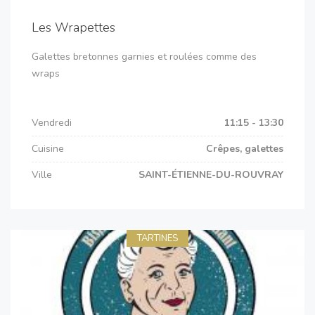
Les Wrapettes
Galettes bretonnes garnies et roulées comme des
wraps
Vendredi
11:15 - 13:30
Cuisine
Crêpes, galettes
Ville
SAINT-ÉTIENNE-DU-ROUVRAY
TARTINES