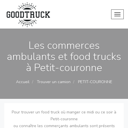
Toggl
Les commerces
ambulants et food trucks
à Petit-couronne
Accueil
Trouver un camion
PETIT-COURONNE
Pour trouver un food truck où manger ce midi ou ce soir à
Petit-couronne
ou connaître les commerçants ambulants sont présents