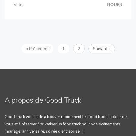
Ville
ROUEN
« Précédent
1
2
Suivant »
A propos de Good Truck
Good Truck vous aide à trouver rapidement les food trucks autour de
vous et à réserver / privatiser un food truck pour vos événements
(mariage, anniversaire, soirée d’entreprise…).