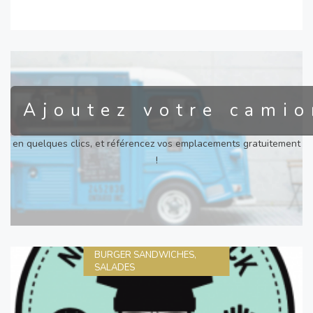
Ajoutez votre camio
en quelques clics, et référencez vos emplacements gratuitement
!
BURGER SANDWICHES,
SALADES