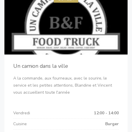
Un camion dans la ville
A la commande, aux fourneaux, avec le sourire, le
service et les petites attentions, Blandine et Vincent
vous accueillent toute l'année
Vendredi
12:00 - 14:00
Cuisine
Burger