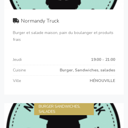
Normandy Truck
Burger et salade maison, pain du boulanger et produits
frais
Jeudi
19:00 - 21:00
Cuisine
Burger, Sandwiches, salades
Ville
HÉNOUVILLE
BURGER SANDWICHES,
SALADES