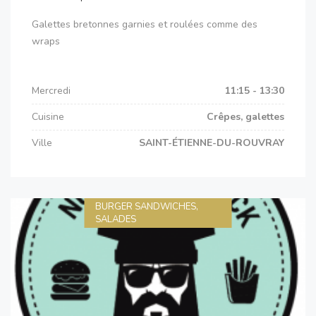
Galettes bretonnes garnies et roulées comme des
wraps
Mercredi
11:15 - 13:30
Cuisine
Crêpes, galettes
Ville
SAINT-ÉTIENNE-DU-ROUVRAY
BURGER SANDWICHES,
SALADES