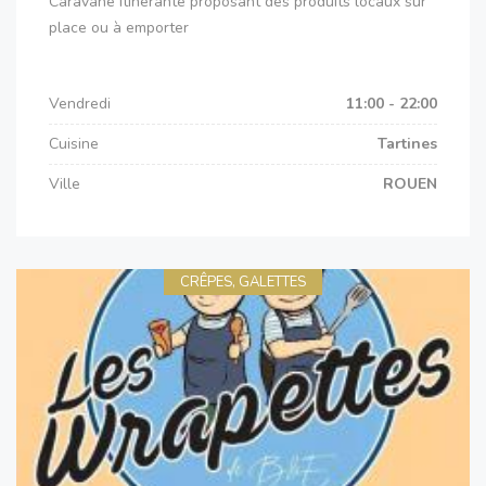
Caravane itinérante proposant des produits locaux sur
place ou à emporter
Vendredi
11:00 - 22:00
Cuisine
Tartines
Ville
ROUEN
CRÊPES, GALETTES