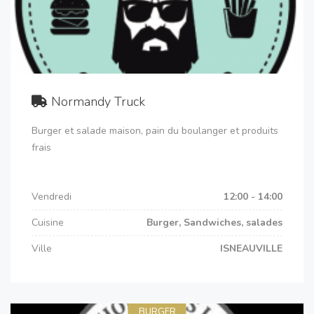
Normandy Truck
Burger et salade maison, pain du boulanger et produits
frais
Vendredi
12:00 - 14:00
Cuisine
Burger, Sandwiches, salades
Ville
ISNEAUVILLE
BURGER