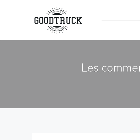
Les commer