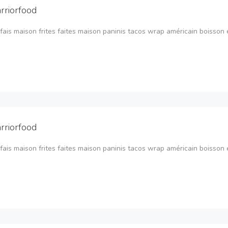
rriorfood
fais maison frites faites maison paninis tacos wrap américain boisson et
rriorfood
fais maison frites faites maison paninis tacos wrap américain boisson et