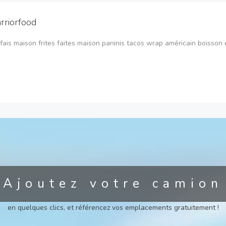
rriorfood
fais maison frites faites maison paninis tacos wrap américain boisson et
Ajoutez votre camion
en quelques clics, et référencez vos emplacements gratuitement !