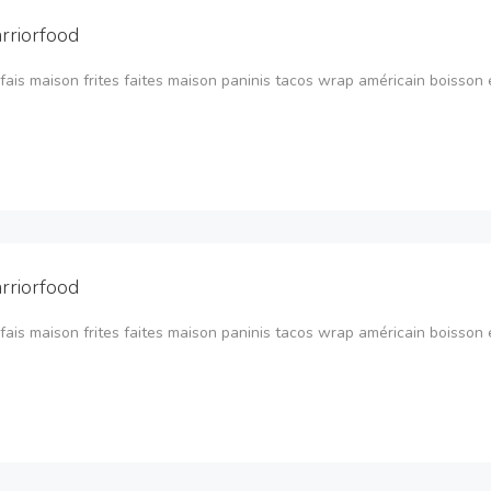
rriorfood
fais maison frites faites maison paninis tacos wrap américain boisson et
rriorfood
fais maison frites faites maison paninis tacos wrap américain boisson et