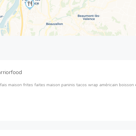
rriorfood
fais maison frites faites maison paninis tacos wrap américain boisson et