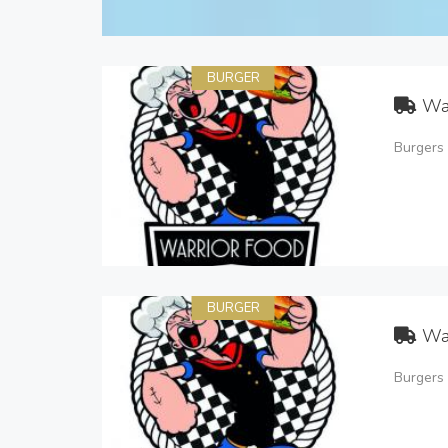
BURGER
Wa
Burgers 
BURGER
Wa
Burgers 