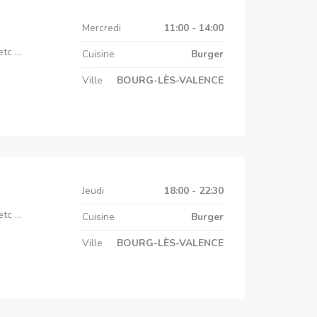
Mercredi
11:00 - 14:00
c ...
Cuisine
Burger
Ville
BOURG-LÈS-VALENCE
Jeudi
18:00 - 22:30
c ...
Cuisine
Burger
Ville
BOURG-LÈS-VALENCE