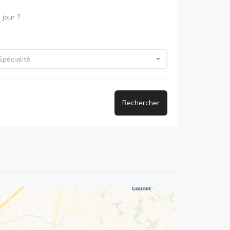
jour ?
Spécialité
Rechercher