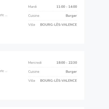
Mardi
11:00 - 14:00
c ...
Cuisine
Burger
Ville
BOURG-LÈS-VALENCE
Mercredi
18:00 - 22:30
c ...
Cuisine
Burger
Ville
BOURG-LÈS-VALENCE