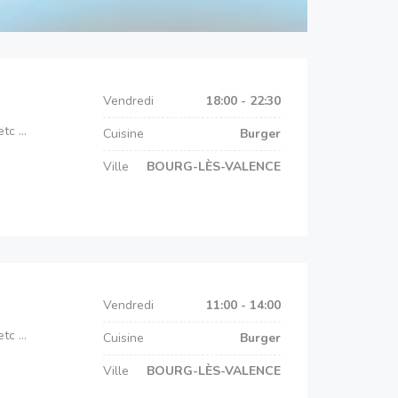
Vendredi
18:00 - 22:30
c ...
Cuisine
Burger
Ville
BOURG-LÈS-VALENCE
Vendredi
11:00 - 14:00
c ...
Cuisine
Burger
Ville
BOURG-LÈS-VALENCE