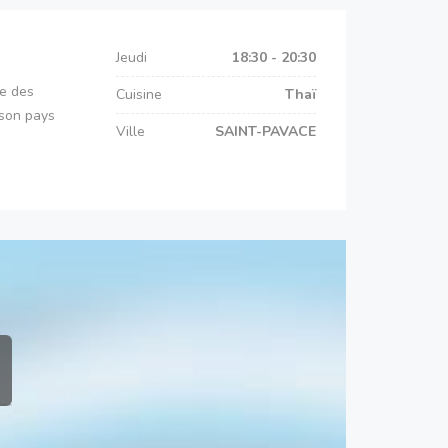
Jeudi
18:30 - 20:30
ge des
Cuisine
Thaï
 son pays
Ville
SAINT-PAVACE