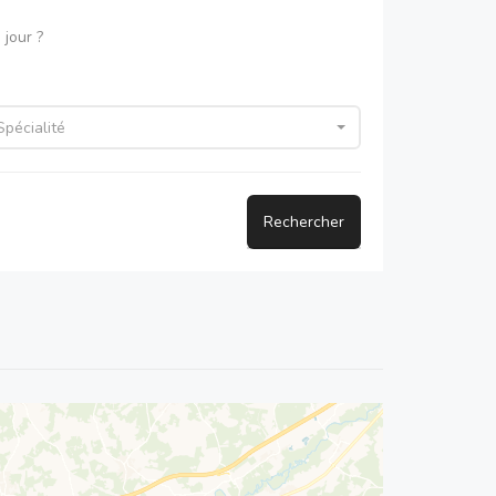
jour ?
Spécialité
Rechercher