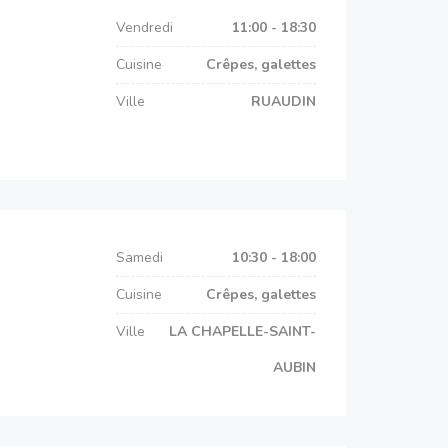
Vendredi
11:00 - 18:30
Cuisine
Crêpes, galettes
Ville
RUAUDIN
Samedi
10:30 - 18:00
Cuisine
Crêpes, galettes
Ville
LA CHAPELLE-SAINT-
AUBIN