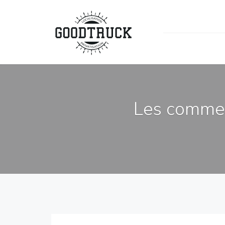
Les commer