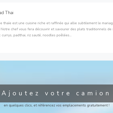
ad Thai
ne thaïe est une cuisine riche et raffinée qui allie subtilement le maria
 Notre chef vous fera découvrir et savourer des plats traditionnels de
: currys, padthai, riz sauté, noodles poêlées...
Ajoutez votre camion
en quelques clics, et référencez vos emplacements gratuitement !