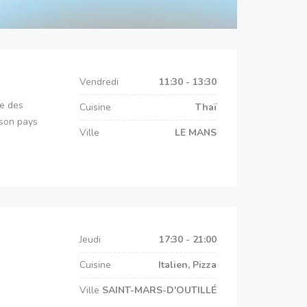
Vendredi
11:30 - 13:30
ge des
Cuisine
Thaï
 son pays
Ville
LE MANS
Jeudi
17:30 - 21:00
Cuisine
Italien, Pizza
Ville
SAINT-MARS-D'OUTILLÉ