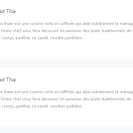
ad Thai
ne thaïe est une cuisine riche et raffinée qui allie subtilement le maria
 Notre chef vous fera découvrir et savourer des plats traditionnels de
: currys, padthai, riz sauté, noodles poêlées...
ad Thai
ne thaïe est une cuisine riche et raffinée qui allie subtilement le maria
 Notre chef vous fera découvrir et savourer des plats traditionnels de
: currys, padthai, riz sauté, noodles poêlées...