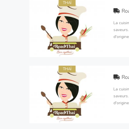
THAÏ
Ro
La cuisi
saveurs.
d'origine
THAÏ
Ro
La cuisi
saveurs.
d'origine