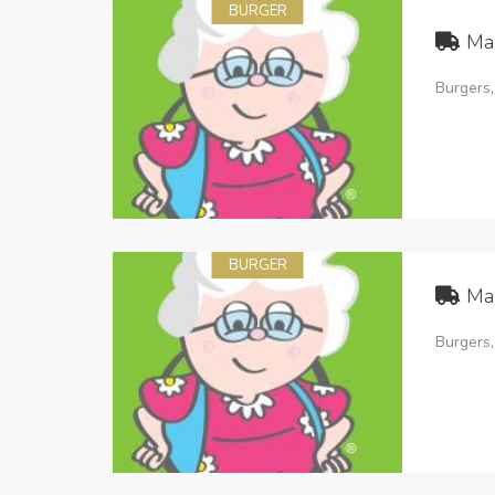
BURGER
Ma
Burgers,
BURGER
Ma
Burgers,