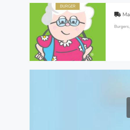
BURGER
Ma
Burgers,