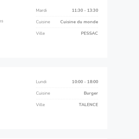
Mardi
11:30 - 13:30
es
Cuisine
Cuisine du monde
Ville
PESSAC
Lundi
10:00 - 18:00
Cuisine
Burger
Ville
TALENCE