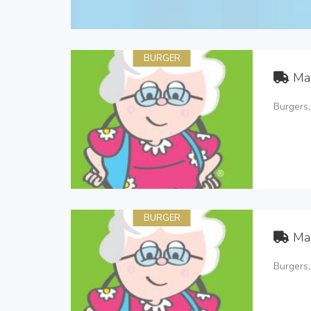
BURGER
Ma
Burgers,
BURGER
Ma
Burgers,