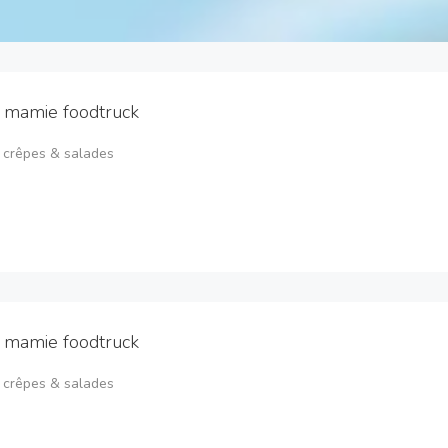
 mamie foodtruck
 crêpes & salades
 mamie foodtruck
 crêpes & salades