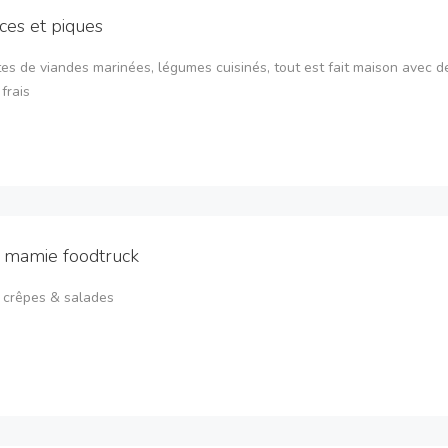
ces et piques
es de viandes marinées, légumes cuisinés, tout est fait maison avec d
frais
 mamie foodtruck
 crêpes & salades