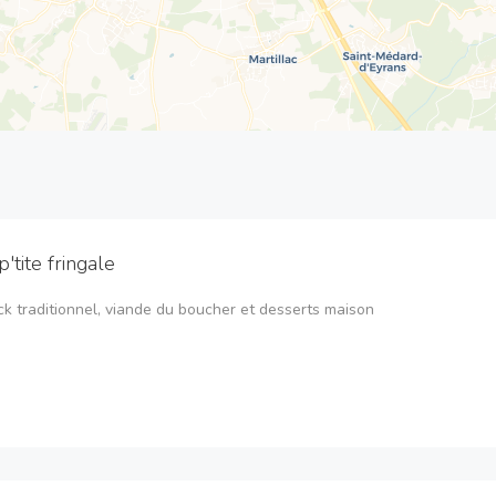
p'tite fringale
ck traditionnel, viande du boucher et desserts maison