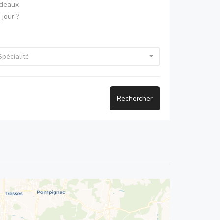
rdeaux
jour ?
Spécialité
Rechercher