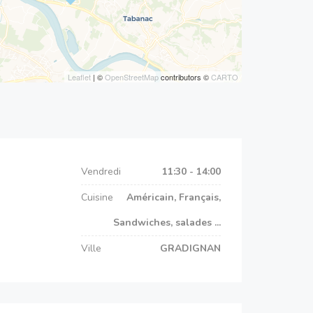
Leaflet
| ©
OpenStreetMap
contributors ©
CARTO
Vendredi
11:30 - 14:00
Cuisine
Américain, Français,
Sandwiches, salades ...
Ville
GRADIGNAN