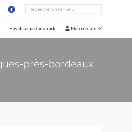
Privatiser un foodtruck
Mon compte
igues-près-bordeaux