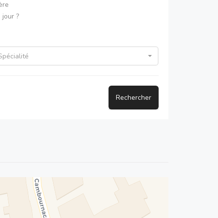
ère
jour ?
Spécialité
Rechercher