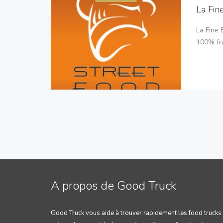
La Fin
La Fine 
100% fra
A propos de Good Truck
Good Truck vous aide à trouver rapidement les food trucks