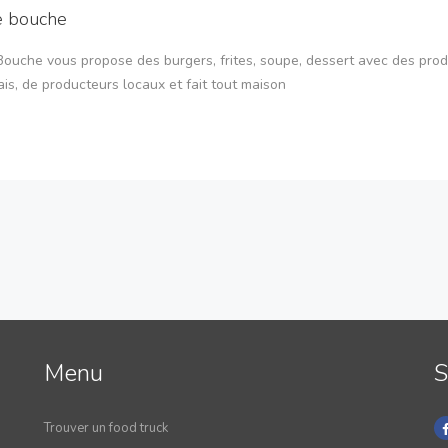
e bouche
Bouche vous propose des burgers, frites, soupe, dessert avec des prod
is, de producteurs locaux et fait tout maison
Menu
S
Trouver un food truck