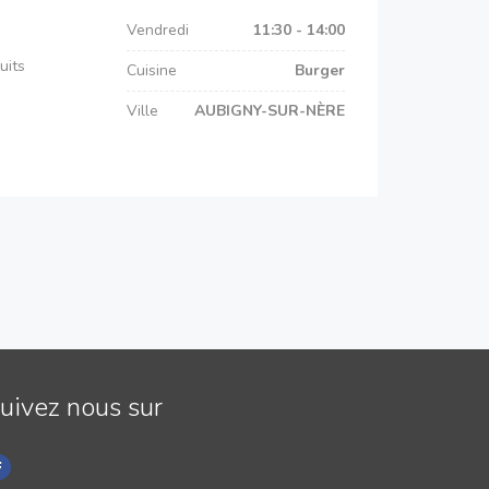
Vendredi
11:30 - 14:00
uits
Cuisine
Burger
Ville
AUBIGNY-SUR-NÈRE
uivez nous sur