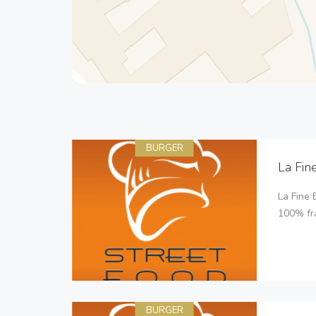
BURGER
La Fin
La Fine 
100% fra
BURGER