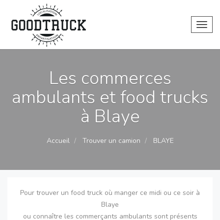
Toggl
Les commerces
ambulants et food trucks
à Blaye
Accueil
Trouver un camion
BLAYE
Pour trouver un food truck où manger ce midi ou ce soir à
Blaye
ou connaître les commerçants ambulants sont présents