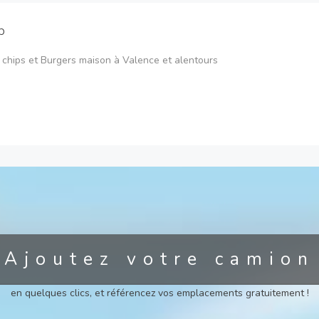
p
 chips et Burgers maison à Valence et alentours
Ajoutez votre camion
en quelques clics, et référencez vos emplacements gratuitement !