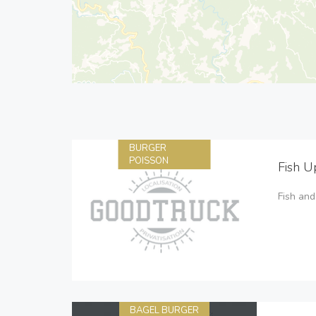
BURGER
POISSON
Fish U
Fish and
BAGEL BURGER