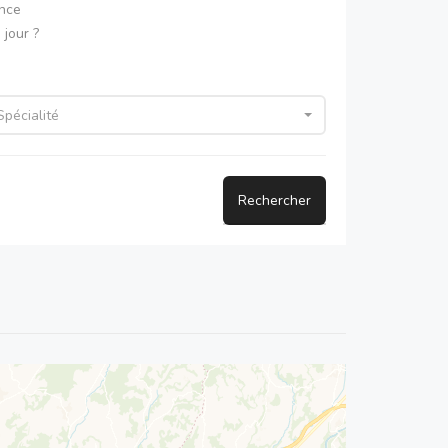
ence
jour ?
Spécialité
Rechercher