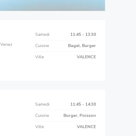
Samedi
11:45 - 13:30
. Venez
Cuisine
Bagel, Burger
Ville
VALENCE
Samedi
11:45 - 14:30
Cuisine
Burger, Poisson
Ville
VALENCE