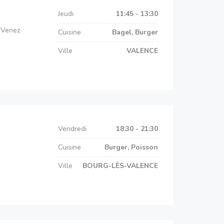
Jeudi
11:45 - 13:30
. Venez
Cuisine
Bagel, Burger
Ville
VALENCE
Vendredi
18:30 - 21:30
Cuisine
Burger, Poisson
Ville
BOURG-LÈS-VALENCE