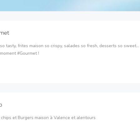
met
so tasty, frites maison so crispy, salades so fresh, desserts so sweet..
n moment #Gourmet !
p
 chips et Burgers maison à Valence et alentours