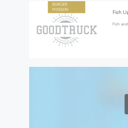
BURGER
POISSON
Fish U
Fish and