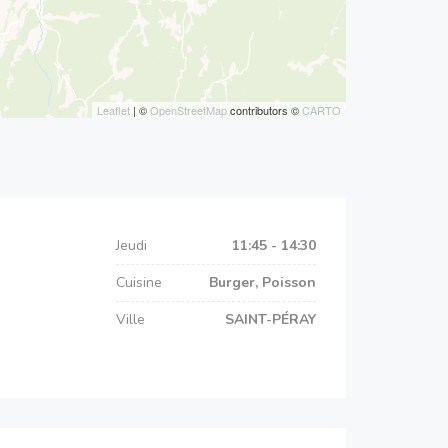
Leaflet
| ©
OpenStreetMap
contributors ©
CARTO
Jeudi
11:45 - 14:30
Cuisine
Burger, Poisson
Ville
SAINT-PÉRAY