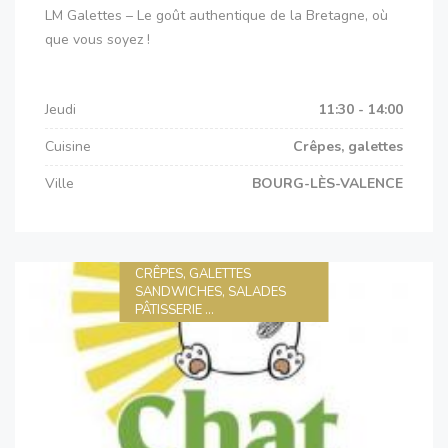
LM Galettes – Le goût authentique de la Bretagne, où
que vous soyez !
Jeudi
11:30 - 14:00
Cuisine
Crêpes, galettes
Ville
BOURG-LÈS-VALENCE
CRÊPES, GALETTES
SANDWICHES, SALADES
PÂTISSERIE ...