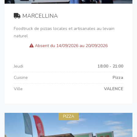
MARCELLINA
Foodtruck de pizzas locales et artisanales au levain
naturel
Absent du 14/09/2026 au 20/09/2026
Jeudi
18:00 - 21:00
Cuisine
Pizza
Ville
VALENCE
PIZZA