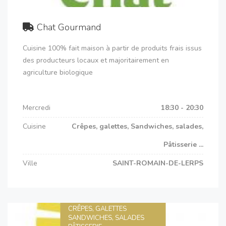
Chat Gourmand
Cuisine 100% fait maison à partir de produits frais issus
des producteurs locaux et majoritairement en
agriculture biologique
Mercredi
18:30 - 20:30
Cuisine
Crêpes, galettes, Sandwiches, salades,
Pâtisserie ...
Ville
SAINT-ROMAIN-DE-LERPS
CRÊPES, GALETTES
SANDWICHES, SALADES