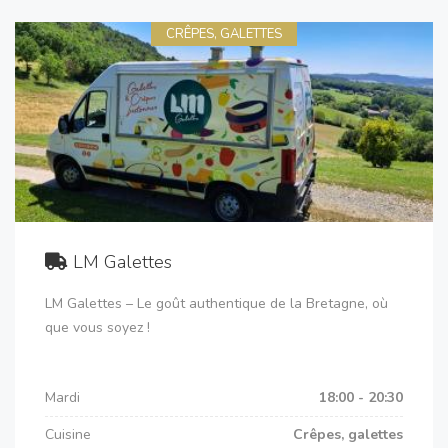
CRÊPES, GALETTES
LM Galettes
LM Galettes – Le goût authentique de la Bretagne, où
que vous soyez !
Mardi
18:00 - 20:30
Cuisine
Crêpes, galettes