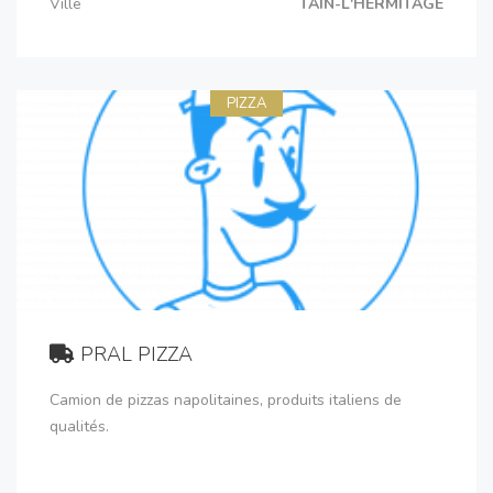
Ville
TAIN-L'HERMITAGE
PIZZA
PRAL PIZZA
Camion de pizzas napolitaines, produits italiens de
qualités.