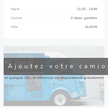
Mardi
11:30 - 14:00
Cuisine
Crêpes, galettes
Ville
ALIXAN
Ajoutez votre camio
en quelques clics, et référencez vos emplacements gratuitement
!