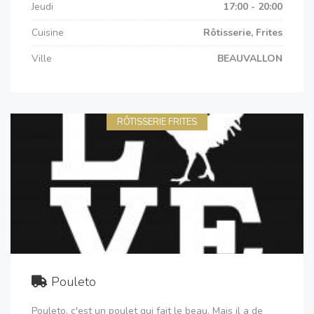
Jeudi
17:00 - 20:00
Cuisine
Rôtisserie, Frites
Ville
BEAUVALLON
RÔTISSERIE FRITES
Pouleto
Pouleto, c'est un poulet qui fait le beau. Mais il a de