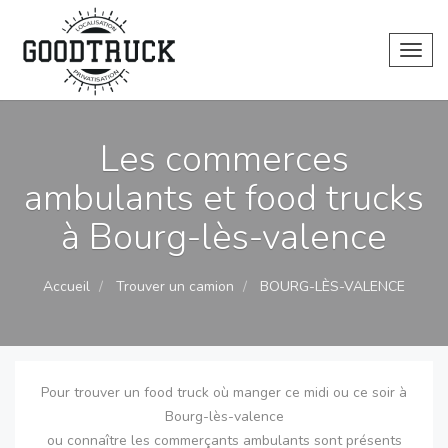
Toggl
Les commerces
ambulants et food trucks
à Bourg-lès-valence
Accueil
Trouver un camion
BOURG-LÈS-VALENCE
Pour trouver un food truck où manger ce midi ou ce soir à
Bourg-lès-valence
ou connaître les commerçants ambulants sont présents