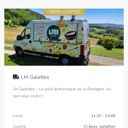
CRÊPES, GALETTES
LM Galettes
LM Galettes – Le goût authentique de la Bretagne, où
que vous soyez !
Lundi
11:30 - 14:00
Cuisine
Crêpes, galettes