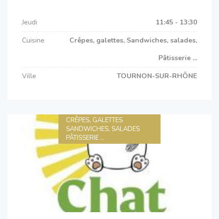
Jeudi
11:45 - 13:30
Cuisine
Crêpes, galettes, Sandwiches, salades,
Pâtisserie ...
Ville
TOURNON-SUR-RHÔNE
CRÊPES, GALETTES
SANDWICHES, SALADES
PÂTISSERIE ...