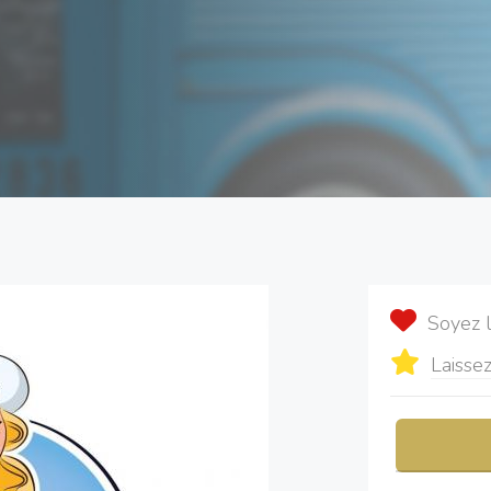
Soyez 
Laissez