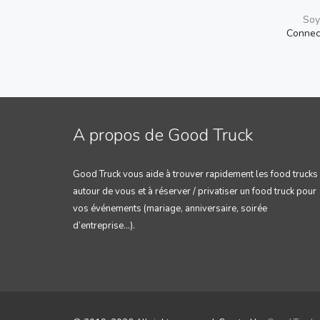
Soy
Connec
A propos de Good Truck
Good Truck vous aide à trouver rapidement les food trucks
autour de vous et à réserver / privatiser un food truck pour
vos événements (mariage, anniversaire, soirée
d’entreprise…).