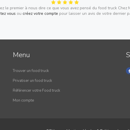
ez le premier à nous dire ce que vous avez pensé du food truck Chez M
tez vous
ou
créez votre compte
pour laisser un avis de votre dernier 
Menu
S
Trouver un food truck
Privatiser un food truck
Référencer votre Food truck
Mon compte