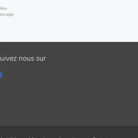
imi.
passage.
uivez nous sur