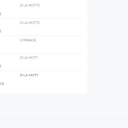
ZI LA MOTTE
E
ZI LA MOTTE
E
GYMNASE
ZI LA MOTT
E
ZI LA MOTT
NCE