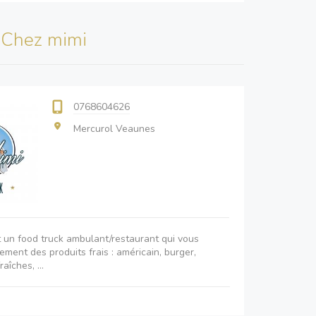
s
Chez mimi
0768604626
Mercurol Veaunes
 un food truck ambulant/restaurant qui vous
ment des produits frais : américain, burger,
raîches, ...