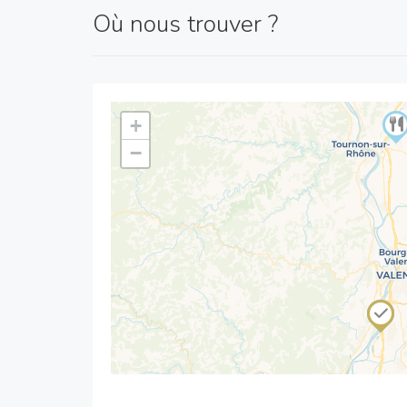
Où nous trouver ?
+
−