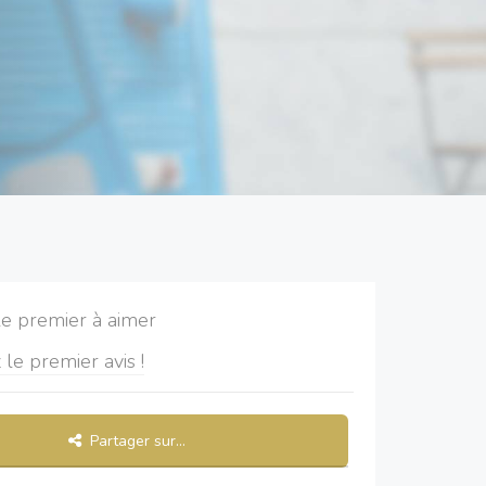
le premier à aimer
 le premier avis !
Partager sur...