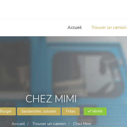
Accueil
Trouver un camion
CHEZ MIMI
Burger
Sandwiches, salades
Frites
Vérifié
Accueil
Trouver un camion
Chez Mimi