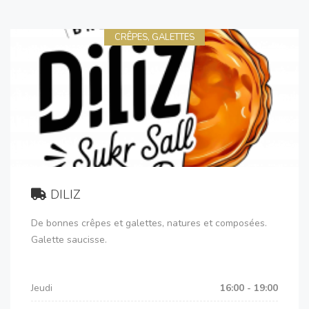
CRÊPES, GALETTES
DILIZ
De bonnes crêpes et galettes, natures et composées.
Galette saucisse.
Jeudi
16:00 - 19:00