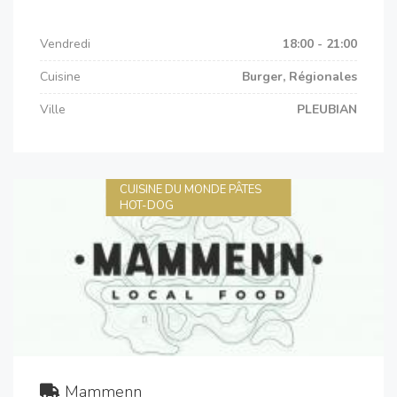
Vendredi
18:00 - 21:00
Cuisine
Burger, Régionales
Ville
PLEUBIAN
CUISINE DU MONDE PÂTES
HOT-DOG
Mammenn