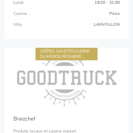
Lundi
18:30 - 21:00
Cuisine
Pizza
Ville
LANVOLLON
CRÊPES, GALETTES CUISINE
DU MONDE PÂTISSERIE ...
Breizchef
Produits locaux et cuisine maison