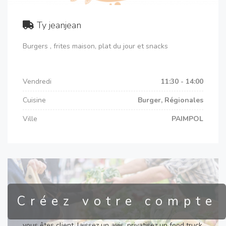
Ty jeanjean
Burgers , frites maison, plat du jour et snacks
Vendredi
11:30 - 14:00
Cuisine
Burger, Régionales
Ville
PAIMPOL
Créez votre compte
vous êtes client, laissez un avis, privatisez un food truck,