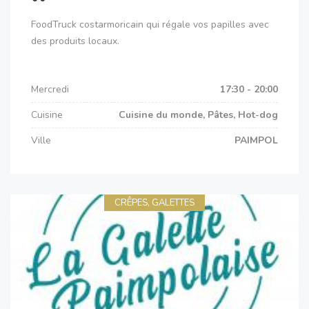
FoodTruck costarmoricain qui régale vos papilles avec
des produits locaux.
Mercredi
17:30 - 20:00
Cuisine
Cuisine du monde, Pâtes, Hot-dog
Ville
PAIMPOL
CRÊPES, GALETTES