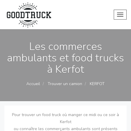
Toggl
Les commerces
ambulants et food trucks
à Kerfot
Accueil
Trouver un camion
KERFOT
Pour trouver un food truck où manger ce midi ou ce soir à
Kerfot
ou connaître les commerçants ambulants sont présents