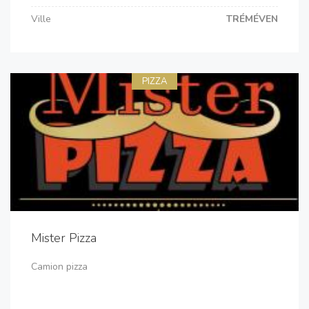
Ville
TRÉMÉVEN
PIZZA
Mister Pizza
Camion pizza