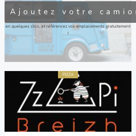
Ajoutez votre camio
en quelques clics, et référencez vos emplacements gratuitement
!
PIZZA