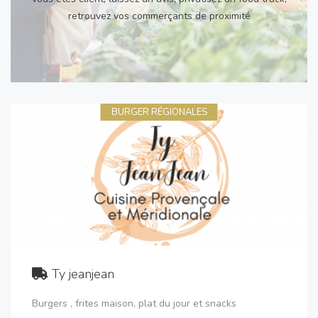
retrouvez vos commerçants de proximité
BURGER RÉGIONALES
Ty jeanjean
Burgers , frites maison, plat du jour et snacks