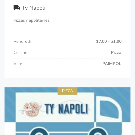
Ty Napoli
Pizzas napolitaines
Vendredi
17:00 - 21:00
Cuisine
Pizza
Ville
PAIMPOL
PIZZA