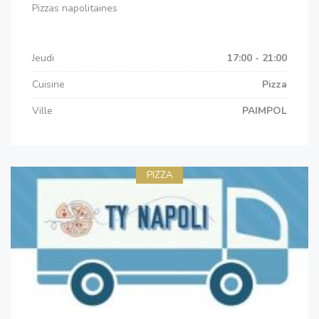
Pizzas napolitaines
Jeudi
17:00 - 21:00
Cuisine
Pizza
Ville
PAIMPOL
PIZZA