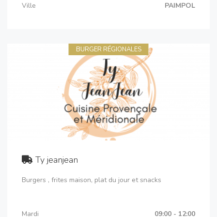
Ville
PAIMPOL
BURGER RÉGIONALES
Ty jeanjean
Burgers , frites maison, plat du jour et snacks
Mardi
09:00 - 12:00