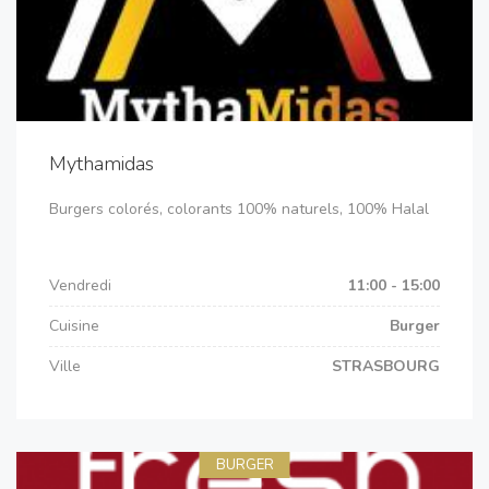
Mythamidas
Burgers colorés, colorants 100% naturels, 100% Halal
Vendredi
11:00 - 15:00
Cuisine
Burger
Ville
STRASBOURG
BURGER