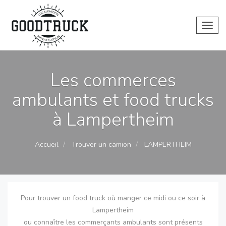
Toggl
Les commerces
ambulants et food trucks
à Lampertheim
Accueil
Trouver un camion
LAMPERTHEIM
Pour trouver un food truck où manger ce midi ou ce soir à
Lampertheim
ou connaître les commerçants ambulants sont présents