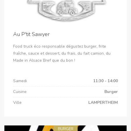
Au P'tit Sawyer
Food truck éco responsable dégustez burger, frite
fraîche, sauce et dessert, du frais, du fait camion, du
Made in Alsace Bref que du bon !
Samedi
11:30 - 14:00
Cuisine
Burger
Ville
LAMPERTHEIM
BURGER