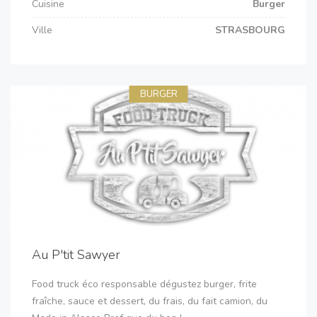
Cuisine
Burger
Ville
STRASBOURG
BURGER
Au P'tit Sawyer
Food truck éco responsable dégustez burger, frite
fraîche, sauce et dessert, du frais, du fait camion, du