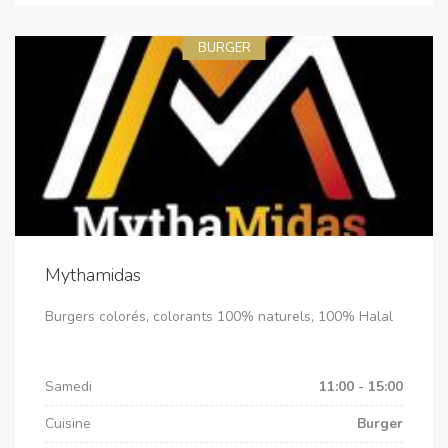
BURGER
Mythamidas
Burgers colorés, colorants 100% naturels, 100% Halal
Samedi
11:00 - 15:00
Cuisine
Burger