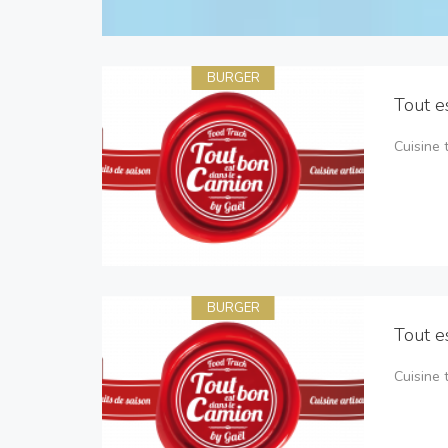
BURGER
Tout e
Cuisine 
BURGER
Tout e
Cuisine 