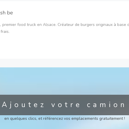
esh be
, premier food truck en Alsace. Créateur de burgers originaux à base 
frais.
Ajoutez votre camion
en quelques clics, et référencez vos emplacements gratuitement !