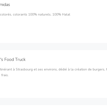
midas
colorés, colorants 100% naturels, 100% Halal
s Food Truck
tinérant à Strasbourg et ses environs, dédié à la création de burgers, f
frais.