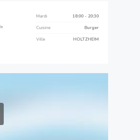
Mardi
18:00 - 20:30
de
Cuisine
Burger
Ville
HOLTZHEIM