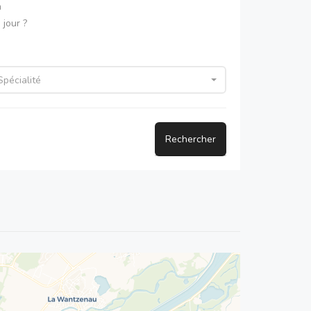
m
jour ?
Spécialité
Rechercher