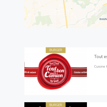
BURGER
Tout e
Cuisine 
BURGER