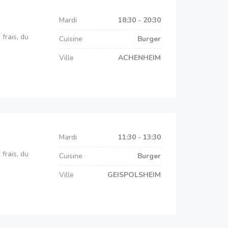
Mardi
18:30 - 20:30
frais, du
Cuisine
Burger
Ville
ACHENHEIM
Mardi
11:30 - 13:30
frais, du
Cuisine
Burger
Ville
GEISPOLSHEIM