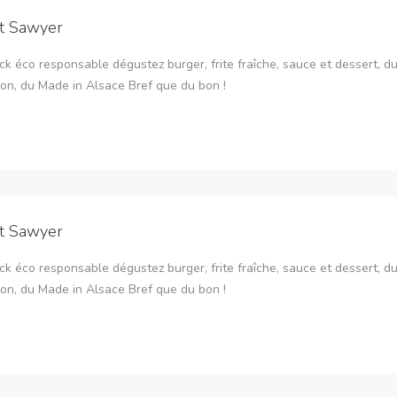
it Sawyer
ck éco responsable dégustez burger, frite fraîche, sauce et dessert, du 
ion, du Made in Alsace Bref que du bon !
it Sawyer
ck éco responsable dégustez burger, frite fraîche, sauce et dessert, du 
ion, du Made in Alsace Bref que du bon !