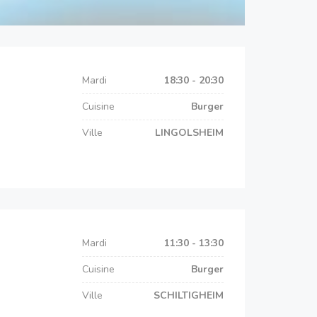
Mardi
18:30 - 20:30
Cuisine
Burger
Ville
LINGOLSHEIM
Mardi
11:30 - 13:30
Cuisine
Burger
Ville
SCHILTIGHEIM