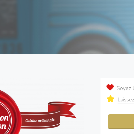
Soyez 
Laissez