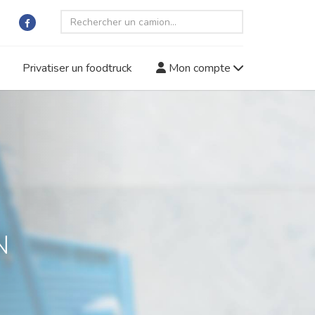
Privatiser un foodtruck
Mon compte
N