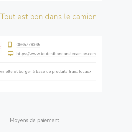
s
Tout est bon dans le camion
0665778365
https://www.toutestbondanslecamion.com
ionnelle et burger à base de produits frais, locaux
Moyens de paiement