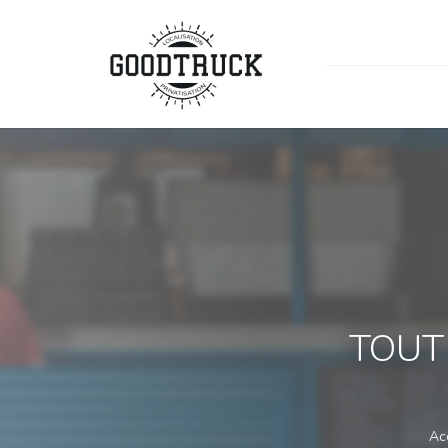
TOUT
Ac