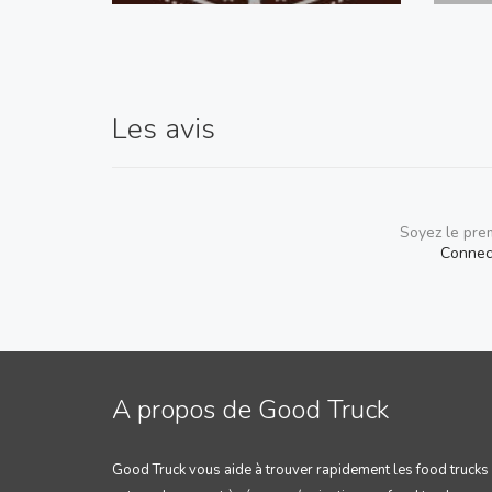
Les avis
Soyez le pre
Connec
A propos de Good Truck
Good Truck vous aide à trouver rapidement les food trucks