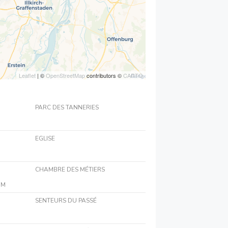
Leaflet
| ©
OpenStreetMap
contributors ©
CARTO
PARC DES TANNERIES
EGLISE
CHAMBRE DES MÉTIERS
IM
SENTEURS DU PASSÉ