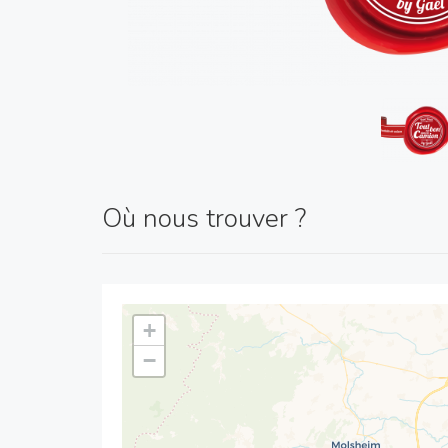
Où nous trouver ?
+
−