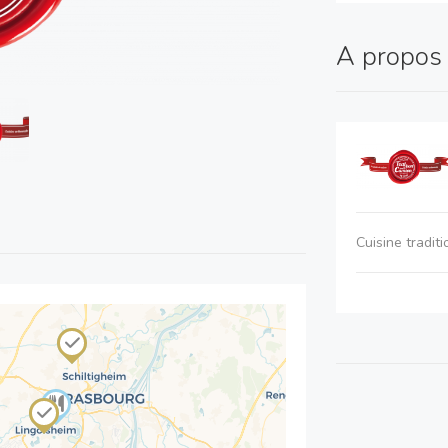
A propo
Cuisine tradit