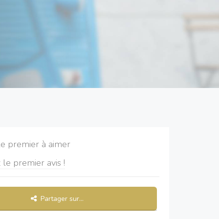
le premier à aimer
 le premier avis !
Partager sur...