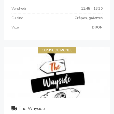
Vendredi
11:45 - 13:30
Cuisine
Crêpes, galettes
Ville
DIJON
CUISINE DU MONDE
The Wayside