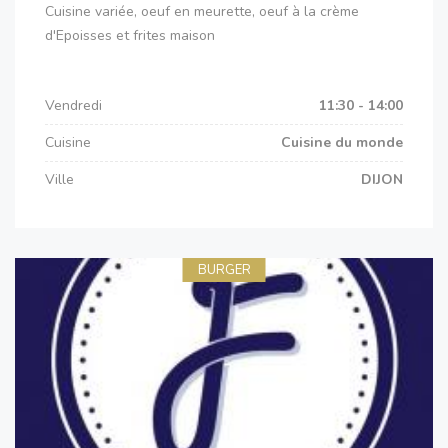
Cuisine variée, oeuf en meurette, oeuf à la crème
d'Epoisses et frites maison
Vendredi
11:30 - 14:00
Cuisine
Cuisine du monde
Ville
DIJON
BURGER