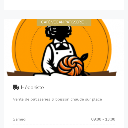
CAFÉ VÉGAN PÂTISSERIE ...
Hédoniste
Vente de pâtisseries & boisson chaude sur place
Samedi
09:00 - 13:00