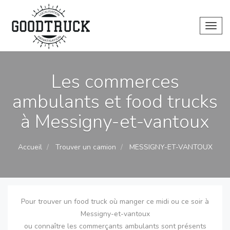
Toggl
Les commerces
ambulants et food trucks
à Messigny-et-vantoux
Accueil
Trouver un camion
MESSIGNY-ET-VANTOUX
Pour trouver un food truck où manger ce midi ou ce soir à
Messigny-et-vantoux
ou connaître les commerçants ambulants sont présents