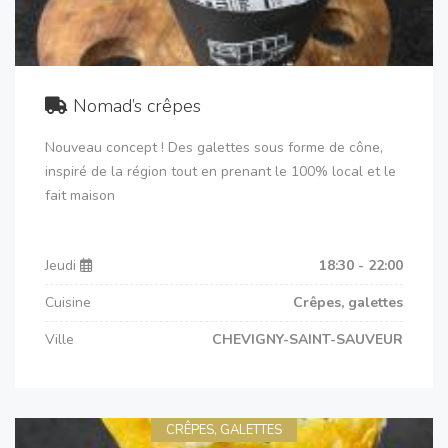
Nomad’s crêpes
Nouveau concept ! Des galettes sous forme de cône,
inspiré de la région tout en prenant le 100% local et le
fait maison
Jeudi
18:30 - 22:00
Cuisine
Crêpes, galettes
Ville
CHEVIGNY-SAINT-SAUVEUR
CRÊPES, GALETTES