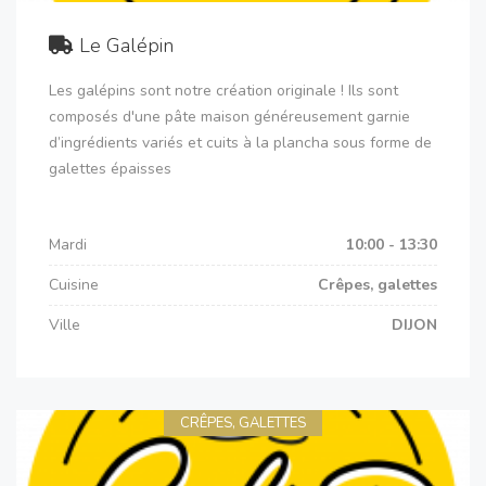
Le Galépin
Les galépins sont notre création originale ! Ils sont
composés d'une pâte maison généreusement garnie
d’ingrédients variés et cuits à la plancha sous forme de
galettes épaisses
Mardi
10:00 - 13:30
Cuisine
Crêpes, galettes
Ville
DIJON
CRÊPES, GALETTES