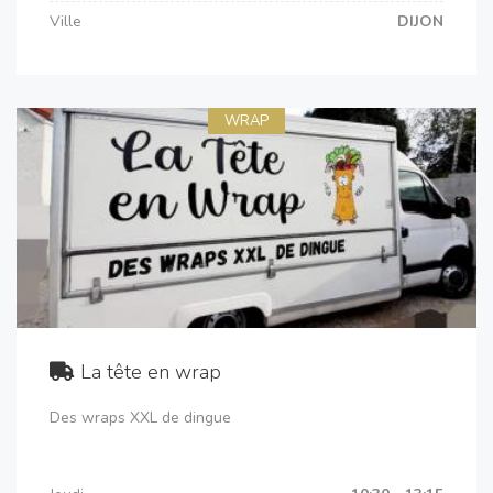
Ville
DIJON
WRAP
La tête en wrap
Des wraps XXL de dingue