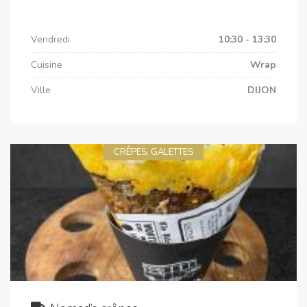
Vendredi
10:30 - 13:30
Cuisine
Wrap
Ville
DIJON
CRÊPES, GALETTES