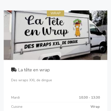
WRAP
La tête en wrap
Des wraps XXL de dingue
Mardi
10:30 - 13:30
Cuisine
Wrap