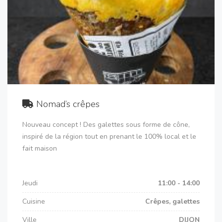
Nomad’s crêpes
Nouveau concept ! Des galettes sous forme de cône,
inspiré de la région tout en prenant le 100% local et le
fait maison
Jeudi
11:00 - 14:00
Cuisine
Crêpes, galettes
Ville
DIJON