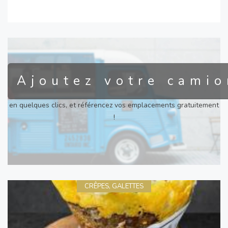
Ajoutez votre camio
en quelques clics, et référencez vos emplacements gratuitement
!
CRÊPES, GALETTES