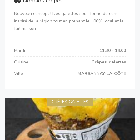
Nomad’s crêpes
Nouveau concept ! Des galettes sous forme de cône,
inspiré de la région tout en prenant le 100% local et le
fait maison
Mardi
11:30 - 14:00
Cuisine
Crêpes, galettes
Ville
MARSANNAY-LA-CÔTE
CRÊPES, GALETTES