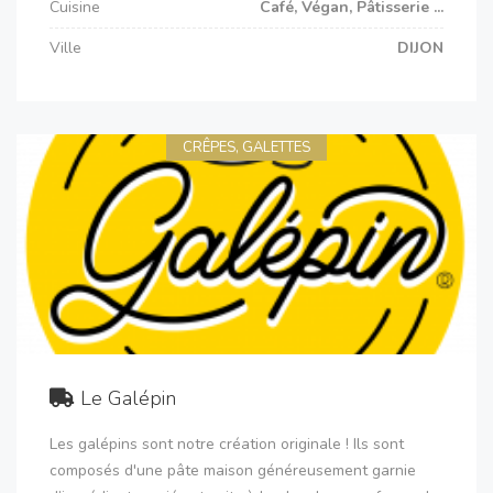
Cuisine
Café, Végan, Pâtisserie ...
Ville
DIJON
CRÊPES, GALETTES
Le Galépin
Les galépins sont notre création originale ! Ils sont
composés d'une pâte maison généreusement garnie