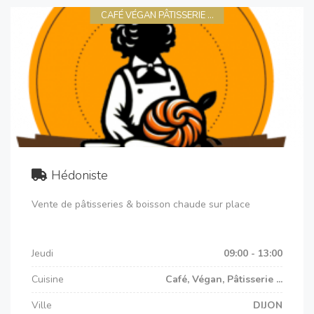
CAFÉ VÉGAN PÂTISSERIE ...
Hédoniste
Vente de pâtisseries & boisson chaude sur place
Jeudi
09:00 - 13:00
Cuisine
Café, Végan, Pâtisserie ...
Ville
DIJON