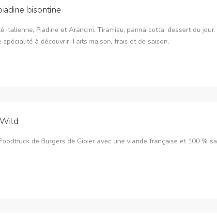
piadine bisontine
té italienne, Piadine et Arancini. Tiramisu, panna cotta, dessert du jour.
 spécialité à découvrir. Faits maison, frais et de saison.
 Wild
Foodtruck de Burgers de Gibier avec une viande française et 100 % s