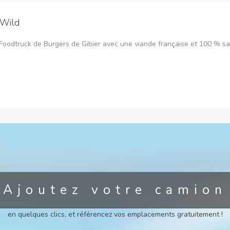
 Wild
Foodtruck de Burgers de Gibier avec une viande française et 100 % s
Ajoutez votre camion
en quelques clics, et référencez vos emplacements gratuitement !