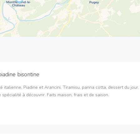
piadine bisontine
té italienne, Piadine et Arancini. Tiramisu, panna cotta, dessert du jour.
 spécialité à découvrir. Faits maison, frais et de saison.