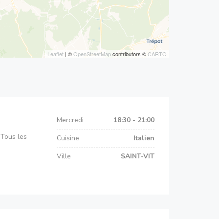
Leaflet
| ©
OpenStreetMap
contributors ©
CARTO
Mercredi
18:30 - 21:00
 Tous les
Cuisine
Italien
Ville
SAINT-VIT