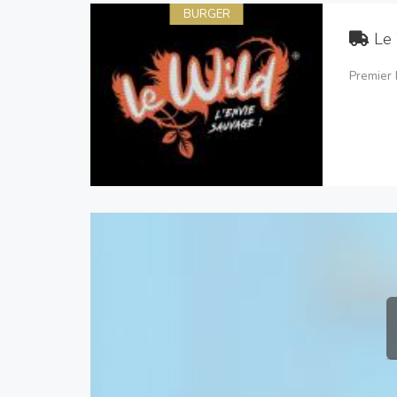
BURGER
Le
Premier 