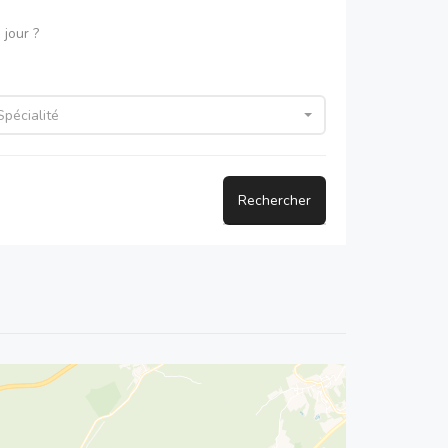
jour ?
Spécialité
Rechercher