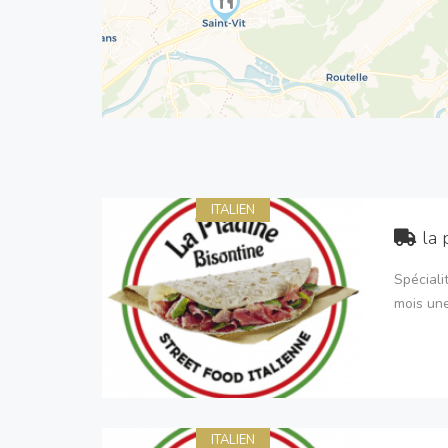
ITALIEN
la 
Spéciali
mois une
ITALIEN