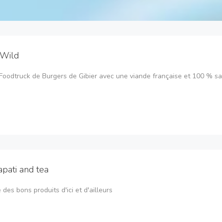
 Wild
Foodtruck de Burgers de Gibier avec une viande française et 100 % s
pati and tea
 des bons produits d'ici et d'ailleurs