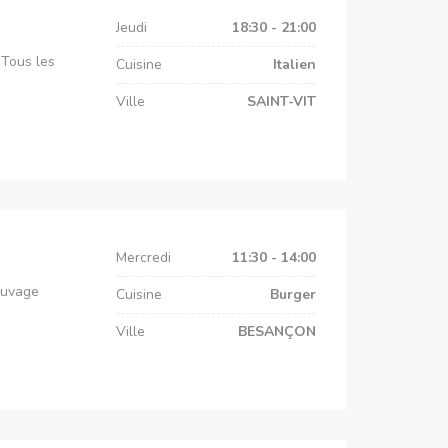
Jeudi
18:30 - 21:00
 Tous les
Cuisine
Italien
Ville
SAINT-VIT
Mercredi
11:30 - 14:00
auvage
Cuisine
Burger
Ville
BESANÇON