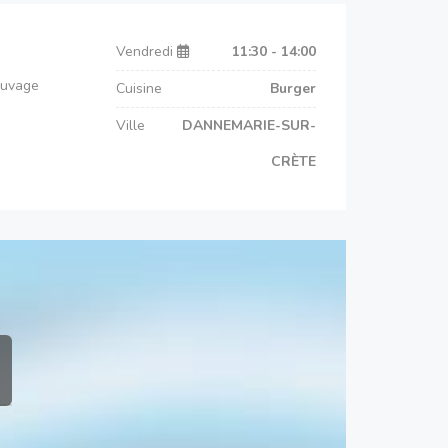
Vendredi
11:30 - 14:00
auvage
Cuisine
Burger
Ville
DANNEMARIE-SUR-
CRÈTE