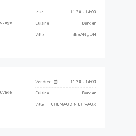
Jeudi
11:30 - 14:00
auvage
Cuisine
Burger
Ville
BESANÇON
Vendredi
11:30 - 14:00
auvage
Cuisine
Burger
Ville
CHEMAUDIN ET VAUX