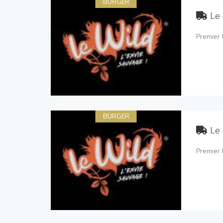
BURGER
Le
Premier 
BURGER
Le
Premier 