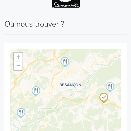
Où nous trouver ?
+
−