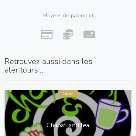
Moyens de paiement
Retrouvez aussi dans les
alentours...
Indien
Chapati and tea