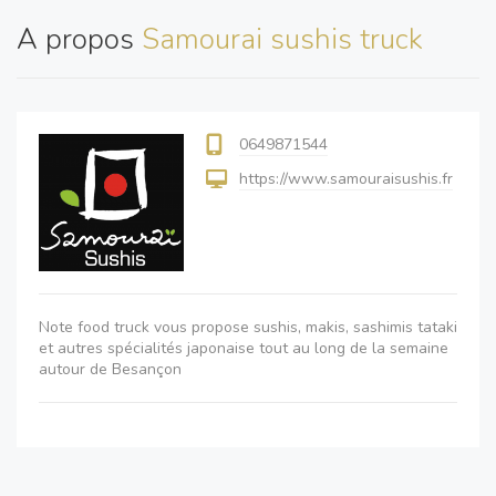
A propos
Samourai sushis truck
0649871544
https://www.samouraisushis.fr
Note food truck vous propose sushis, makis, sashimis tataki
et autres spécialités japonaise tout au long de la semaine
autour de Besançon