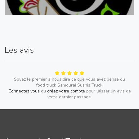
Les avis
Soyez le premier à nous dire ce que vous avez pensé du
food truck Samourai Sushis Truck.
Connectez vous
ou
créez votre compte
pour laisser un avis de
votre dernier passage.