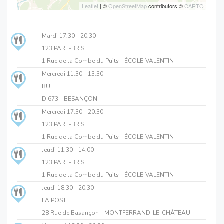
Leaflet
| ©
OpenStreetMap
contributors ©
CARTO
Mardi
17:30 - 20:30
123 PARE-BRISE
1 Rue de la Combe du Puits - ÉCOLE-VALENTIN
Mercredi
11:30 - 13:30
BUT
D 673 - BESANÇON
Mercredi
17:30 - 20:30
123 PARE-BRISE
1 Rue de la Combe du Puits - ÉCOLE-VALENTIN
Jeudi
11:30 - 14:00
123 PARE-BRISE
1 Rue de la Combe du Puits - ÉCOLE-VALENTIN
Jeudi
18:30 - 20:30
LA POSTE
28 Rue de Basançon - MONTFERRAND-LE-CHÂTEAU