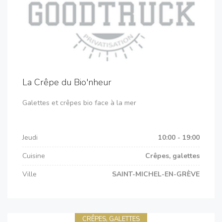
La Crêpe du Bio'nheur
Galettes et crêpes bio face à la mer
Jeudi
10:00 - 19:00
Cuisine
Crêpes, galettes
Ville
SAINT-MICHEL-EN-GRÈVE
CRÊPES, GALETTES