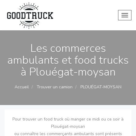
Toggl
Les commerces
ambulants et food trucks
à Plouégat-moysan
Accueil
Trouver un camion
PLOUÉGAT-MOYSAN
Pour trouver un food truck où manger ce midi ou ce soir à
Plouégat-moysan
ou connaître les commerçants ambulants sont présents