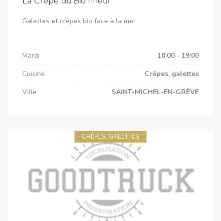
La Crêpe du Bio'nheur
Galettes et crêpes bio face à la mer
Mardi
10:00 - 19:00
Cuisine
Crêpes, galettes
Ville
SAINT-MICHEL-EN-GRÈVE
CRÊPES, GALETTES