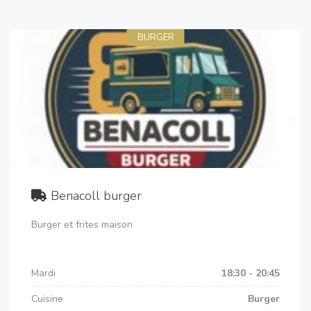
BURGER
Benacoll burger
Burger et frites maison
Mardi
18:30 - 20:45
Cuisine
Burger