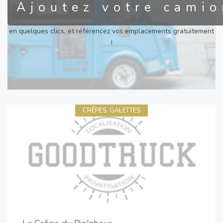
Ajoutez votre camio
en quelques clics, et référencez vos emplacements gratuitement
!
CRÊPES, GALETTES