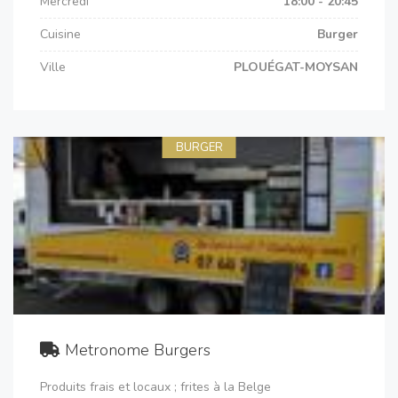
Mercredi
18:00 - 20:45
Cuisine
Burger
Ville
PLOUÉGAT-MOYSAN
BURGER
Metronome Burgers
Produits frais et locaux ; frites à la Belge