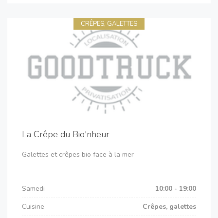
CRÊPES, GALETTES
La Crêpe du Bio'nheur
Galettes et crêpes bio face à la mer
Samedi
10:00 - 19:00
Cuisine
Crêpes, galettes