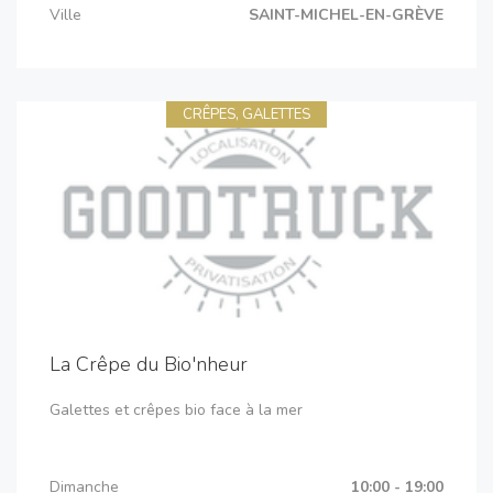
Ville
SAINT-MICHEL-EN-GRÈVE
CRÊPES, GALETTES
La Crêpe du Bio'nheur
Galettes et crêpes bio face à la mer
Dimanche
10:00 - 19:00