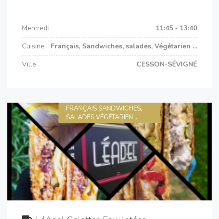
Mercredi
11:45 - 13:40
Cuisine
Français, Sandwiches, salades, Végétarien ...
Ville
CESSON-SÉVIGNÉ
FRANÇAIS SANDWICHES,
SALADES VÉGÉTARIEN ...