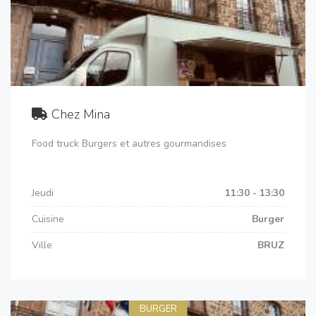
Chez Mina
Food truck Burgers et autres gourmandises
Jeudi
11:30 - 13:30
Cuisine
Burger
Ville
BRUZ
BURGER