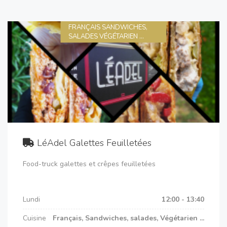
FRANÇAIS SANDWICHES,
SALADES VÉGÉTARIEN ...
LéAdel Galettes Feuilletées
Food-truck galettes et crêpes feuilletées
Lundi
12:00 - 13:40
Cuisine
Français, Sandwiches, salades, Végétarien ...