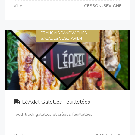
Ville
CESSON-SÉVIGNÉ
FRANÇAIS SANDWICHES,
SALADES VÉGÉTARIEN ...
LéAdel Galettes Feuilletées
Food-truck galettes et crêpes feuilletées