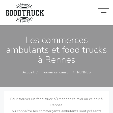
Toggl
Les commerces
ambulants et food trucks
à Rennes
Accueil
Trouver un camion
RENNES
Pour trouver un food truck où manger ce midi ou ce soir à
Rennes
ou connaître les commerçants ambulants sont présents