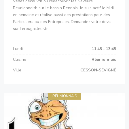
Venez découvrir ou redécouvrir les Saveurs
Réunionneizh sur le bassin Rennais! Je suis actif le Midi
en semaine et réalise aussi des prestations pour des
Particuliers ou des Entreprises. Demandez votre devis
sur Lerougailleur.fr
Lundi
11:45 - 13:45
Cuisine
Réunionnais
Ville
CESSON-SÉVIGNÉ
RÉUNIONNAIS