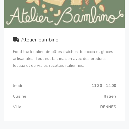
Atelier bambino
Food truck italien de pâtes fraîches, focaccia et glaces
artisanales. Tout est fait maison avec des produits
locaux et de vraies recettes italiennes.
Jeudi
11:30 - 14:00
Cuisine
Italien
Ville
RENNES