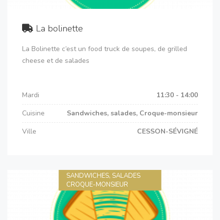
La bolinette
La Bolinette c’est un food truck de soupes, de grilled
cheese et de salades
Mardi
11:30 - 14:00
Cuisine
Sandwiches, salades, Croque-monsieur
Ville
CESSON-SÉVIGNÉ
SANDWICHES, SALADES
CROQUE-MONSIEUR