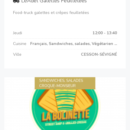
LéAdel Galettes Feuilletées
Food-truck galettes et crêpes feuilletées
Jeudi
12:00 - 13:40
Cuisine
Français, Sandwiches, salades, Végétarien ...
Ville
CESSON-SÉVIGNÉ
SANDWICHES, SALADES
CROQUE-MONSIEUR