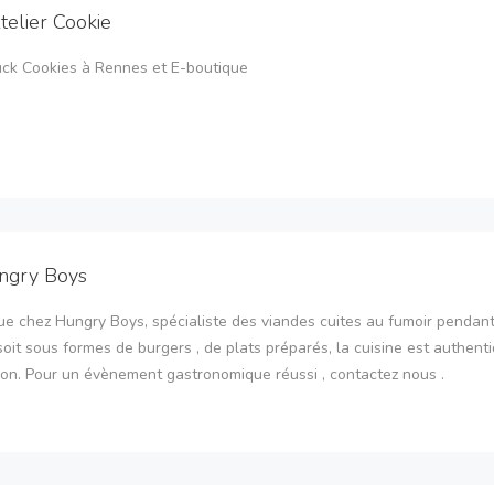
telier Cookie
uck Cookies à Rennes et E-boutique
ngry Boys
e chez Hungry Boys, spécialiste des viandes cuites au fumoir pendant
oit sous formes de burgers , de plats préparés, la cuisine est authent
son. Pour un évènement gastronomique réussi , contactez nous .