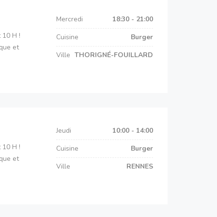
Mercredi
18:30 - 21:00
 10 H !
Cuisine
Burger
ique et
Ville
THORIGNÉ-FOUILLARD
Jeudi
10:00 - 14:00
 10 H !
Cuisine
Burger
ique et
Ville
RENNES