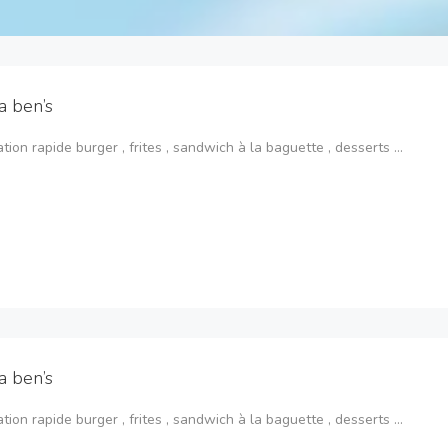
a ben’s
tion rapide burger , frites , sandwich à la baguette , desserts …
a ben’s
tion rapide burger , frites , sandwich à la baguette , desserts …