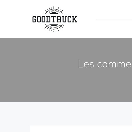
Les commer