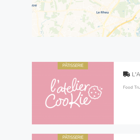
PÂTISSERIE
L'A
Food Tr
PÂTISSERIE