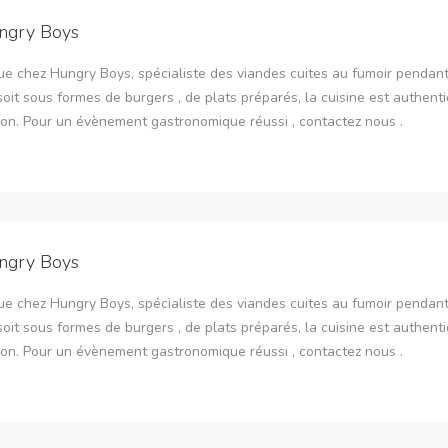
ngry Boys
e chez Hungry Boys, spécialiste des viandes cuites au fumoir pendant
oit sous formes de burgers , de plats préparés, la cuisine est authent
son. Pour un évènement gastronomique réussi , contactez nous .
ngry Boys
e chez Hungry Boys, spécialiste des viandes cuites au fumoir pendant
oit sous formes de burgers , de plats préparés, la cuisine est authent
son. Pour un évènement gastronomique réussi , contactez nous .