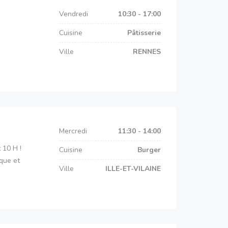
Vendredi
10:30 - 17:00
Cuisine
Pâtisserie
Ville
RENNES
Mercredi
11:30 - 14:00
 10 H !
Cuisine
Burger
ique et
Ville
ILLE-ET-VILAINE