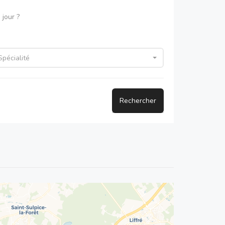
jour ?
Spécialité
Rechercher