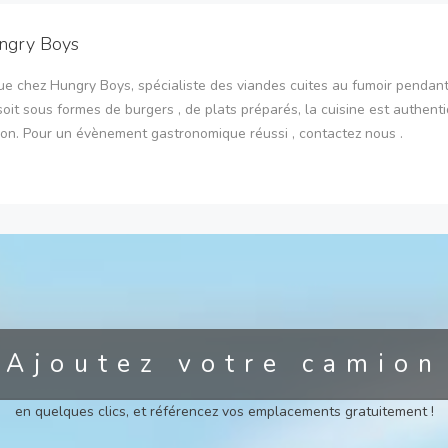
ngry Boys
e chez Hungry Boys, spécialiste des viandes cuites au fumoir pendant
oit sous formes de burgers , de plats préparés, la cuisine est authent
son. Pour un évènement gastronomique réussi , contactez nous .
Ajoutez votre camion
en quelques clics, et référencez vos emplacements gratuitement !