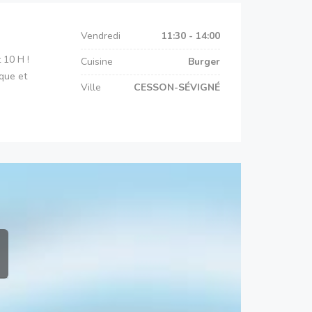
Vendredi
11:30 - 14:00
 10 H !
Cuisine
Burger
ique et
Ville
CESSON-SÉVIGNÉ