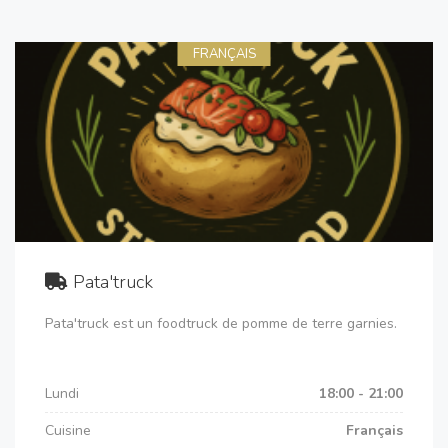
FRANÇAIS
Pata'truck
Pata'truck est un foodtruck de pomme de terre garnies.
Lundi
18:00 - 21:00
Cuisine
Français