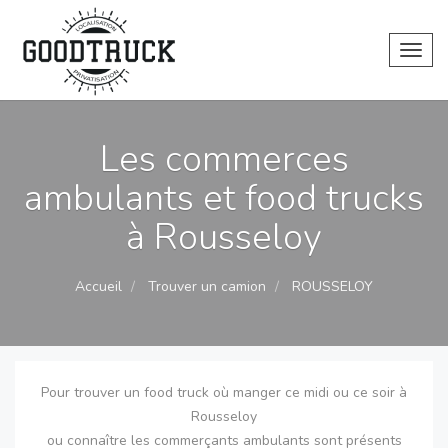
Toggl
Les commerces
ambulants et food trucks
à Rousseloy
Accueil
Trouver un camion
ROUSSELOY
Pour trouver un food truck où manger ce midi ou ce soir à
Rousseloy
ou connaître les commerçants ambulants sont présents