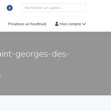
Privatiser un foodtruck
Mon compte
aint-georges-des-
S