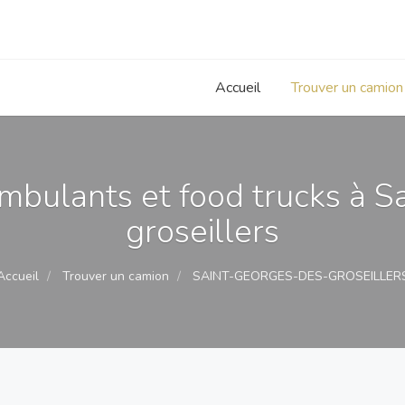
Accueil
Trouver un camion
bulants et food trucks à S
groseillers
Accueil
Trouver un camion
SAINT-GEORGES-DES-GROSEILLER