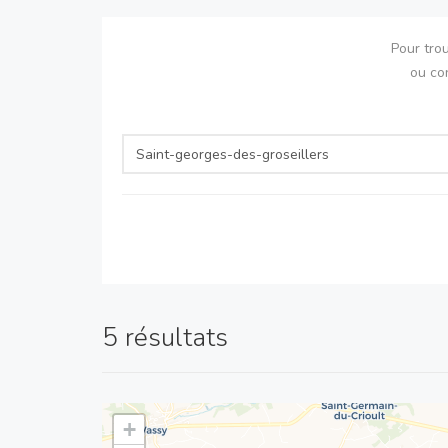
Pour tro
ou co
5 résultats
+