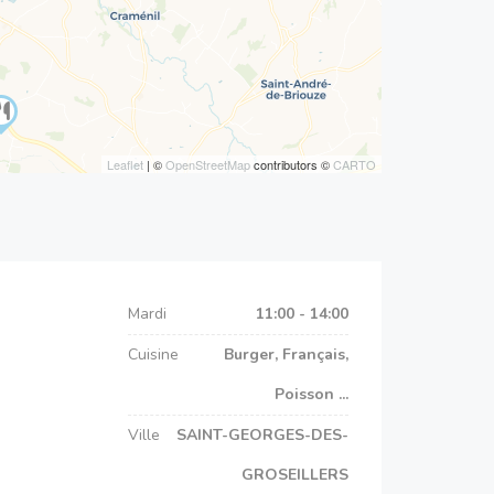
Leaflet
| ©
OpenStreetMap
contributors ©
CARTO
Mardi
11:00 - 14:00
Cuisine
Burger, Français,
Poisson ...
Ville
SAINT-GEORGES-DES-
GROSEILLERS