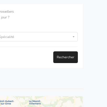
oseillers
jour ?
Spécialité
Rechercher