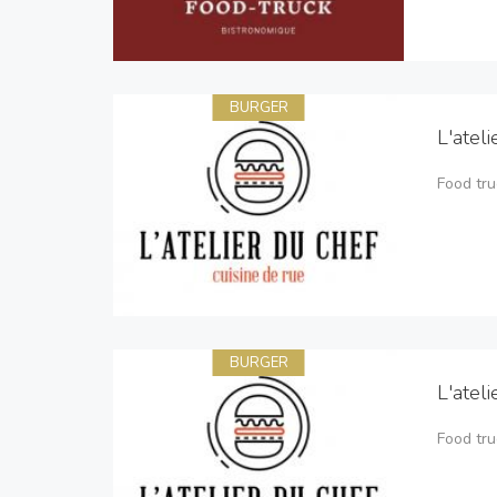
BURGER
L'atel
Food tru
BURGER
L'atel
Food tru