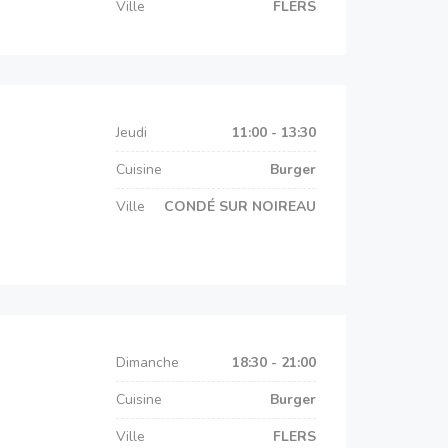
Ville
FLERS
Jeudi
11:00 - 13:30
Cuisine
Burger
Ville
CONDÉ SUR NOIREAU
Dimanche
18:30 - 21:00
Cuisine
Burger
Ville
FLERS