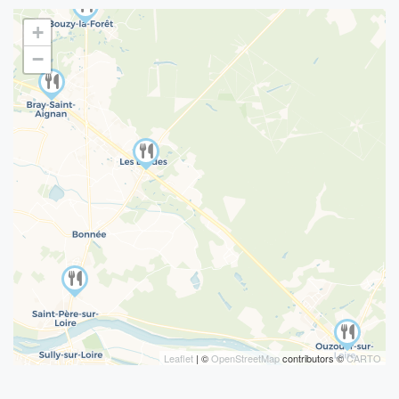
+
−
Leaflet
| ©
OpenStreetMap
contributors ©
CARTO