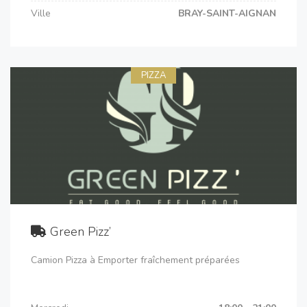
Ville
BRAY-SAINT-AIGNAN
PIZZA
Green Pizz’
Camion Pizza à Emporter fraîchement préparées