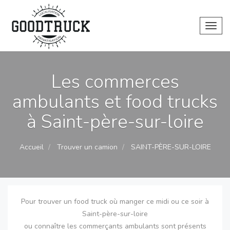
Toggl
Les commerces
ambulants et food trucks
à Saint-père-sur-loire
Accueil
Trouver un camion
SAINT-PÈRE-SUR-LOIRE
Pour trouver un food truck où manger ce midi ou ce soir à
Saint-père-sur-loire
ou connaître les commerçants ambulants sont présents