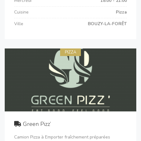
Mercredi
18:00 - 21:00
Cuisine
Pizza
Ville
BOUZY-LA-FORÊT
PIZZA
Green Pizz’
Camion Pizza à Emporter fraîchement préparées