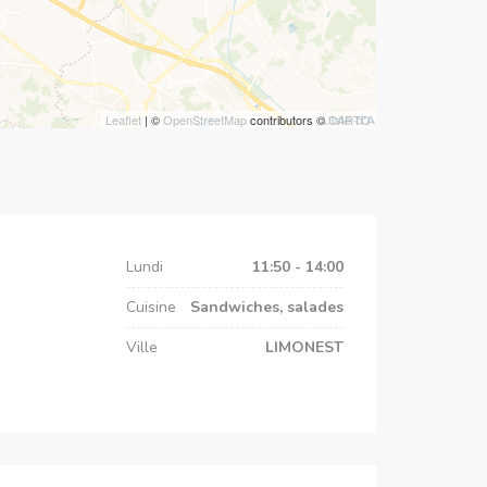
Leaflet
| ©
OpenStreetMap
contributors ©
CARTO
Lundi
11:50 - 14:00
Cuisine
Sandwiches, salades
Ville
LIMONEST