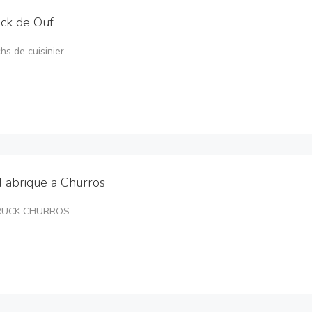
ck de Ouf
s de cuisinier
Fabrique a Churros
RUCK CHURROS