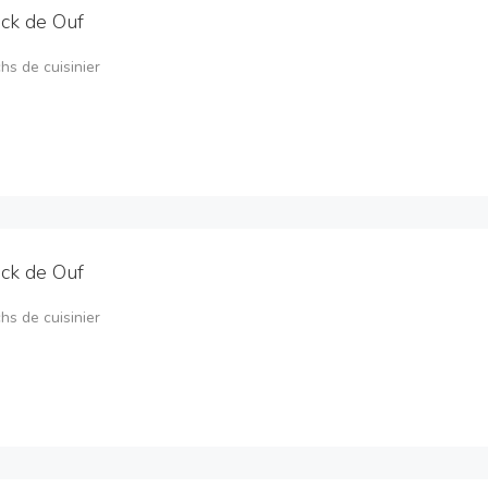
ck de Ouf
s de cuisinier
ck de Ouf
s de cuisinier