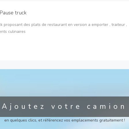
Pause truck
k proposant des plats de restaurant en version a emporter , traiteur ,
nts culinaires
Ajoutez votre camion
en quelques clics, et référencez vos emplacements gratuitement !