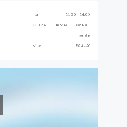
Lundi
11:30 - 14:00
Cuisine
Burger, Cuisine du
monde
Ville
ÉCULLY