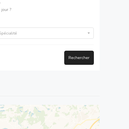
e
jour ?
Spécialité
Rechercher