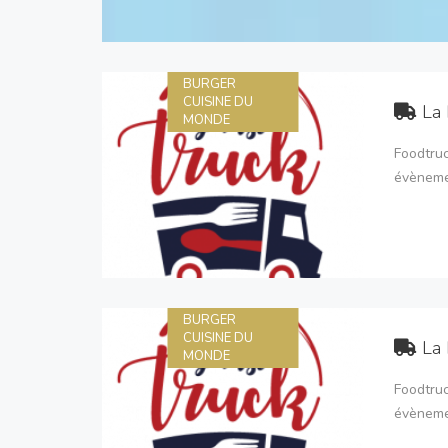
BURGER
CUISINE DU
La 
MONDE
Foodtruc
évèneme
BURGER
CUISINE DU
La 
MONDE
Foodtruc
évèneme