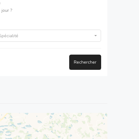
e
jour ?
Spécialité
Rechercher