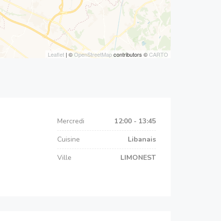
Leaflet
| ©
OpenStreetMap
contributors ©
CARTO
Mercredi
12:00 - 13:45
Cuisine
Libanais
Ville
LIMONEST