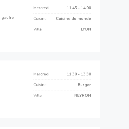
Mercredi
11:45 - 14:00
a gaufre
Cuisine
Cuisine du monde
Ville
LYON
Mercredi
11:30 - 13:30
Cuisine
Burger
Ville
NEYRON