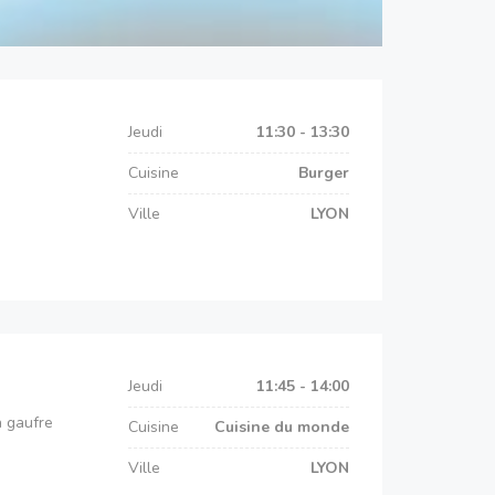
Jeudi
11:30 - 13:30
Cuisine
Burger
Ville
LYON
Jeudi
11:45 - 14:00
a gaufre
Cuisine
Cuisine du monde
Ville
LYON