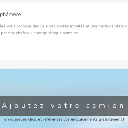
Éphémère
re vous propose des Gua bao sucrés et salés et une carte de plats d
 par nos chefs qui change chaque semaine.
Ajoutez votre camion
en quelques clics, et référencez vos emplacements gratuitement !