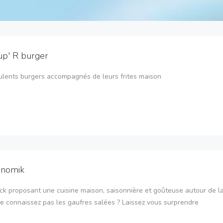
up' R burger
lents burgers accompagnés de leurs frites maison
onomik
ck proposant une cuisine maison, saisonnière et goûteuse autour de l
e connaissez pas les gaufres salées ? Laissez vous surprendre