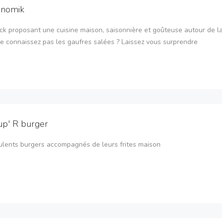
onomik
ck proposant une cuisine maison, saisonnière et goûteuse autour de l
e connaissez pas les gaufres salées ? Laissez vous surprendre
up' R burger
lents burgers accompagnés de leurs frites maison