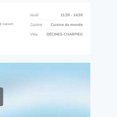
Jeudi
11:30 - 14:30
e saison
Cuisine
Cuisine du monde
Ville
DÉCINES-CHARPIEU