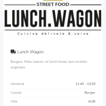
Lunch Wagon
Burgers, frites maison, et lunch boxes aux recettes
originales
Vendredi
11:45 - 13:30
Cuisine
Burger
Ville
ALBI