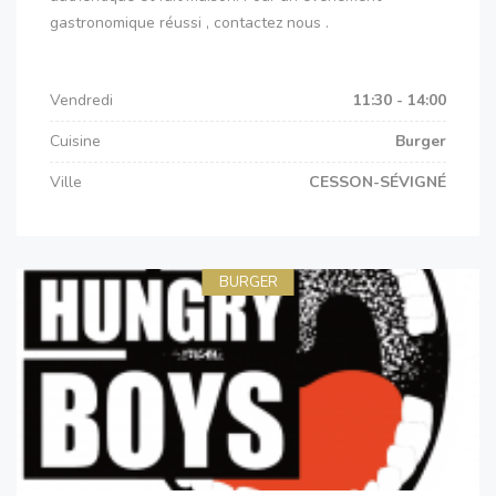
gastronomique réussi , contactez nous .
Vendredi
11:30 - 14:00
Cuisine
Burger
Ville
CESSON-SÉVIGNÉ
BURGER