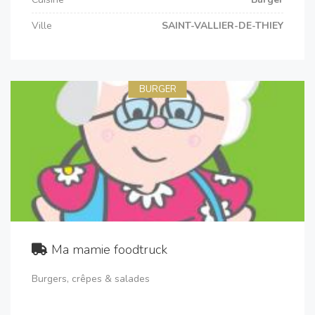
Ville
SAINT-VALLIER-DE-THIEY
BURGER
Ma mamie foodtruck
Burgers, crêpes & salades