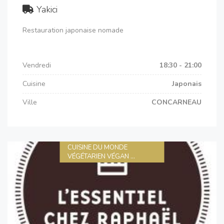
Yakici
Restauration japonaise nomade
Vendredi
18:30 - 21:00
Cuisine
Japonais
Ville
CONCARNEAU
CUISINE DU MONDE
VÉGÉTARIEN VÉGAN ...