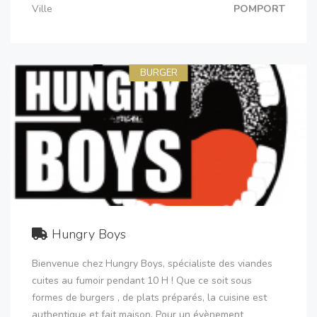
Ville
POMPORT
BURGER
Hungry Boys
Bienvenue chez Hungry Boys, spécialiste des viandes
cuites au fumoir pendant 10 H ! Que ce soit sous
formes de burgers , de plats préparés, la cuisine est
authentique et fait maison. Pour un évènement