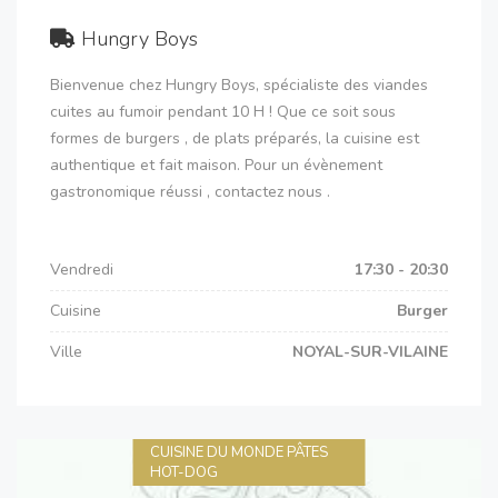
Hungry Boys
Bienvenue chez Hungry Boys, spécialiste des viandes
cuites au fumoir pendant 10 H ! Que ce soit sous
formes de burgers , de plats préparés, la cuisine est
authentique et fait maison. Pour un évènement
gastronomique réussi , contactez nous .
Vendredi
17:30 - 20:30
Cuisine
Burger
Ville
NOYAL-SUR-VILAINE
CUISINE DU MONDE PÂTES
HOT-DOG