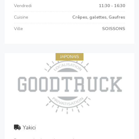
Vendredi
11:30 - 16:30
Cuisine
Crêpes, galettes, Gaufres
Ville
SOISSONS
JAPONAIS
Yakici