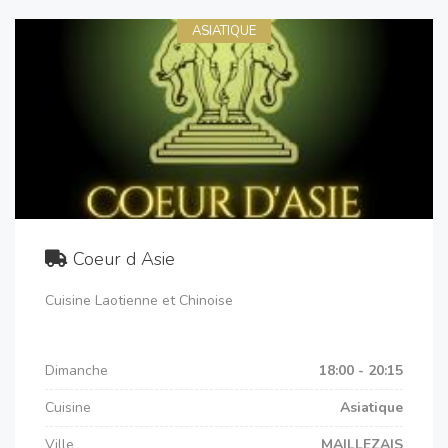
ASIATIQUE
Coeur d Asie
Cuisine Laotienne et Chinoise
Dimanche
18:00 - 20:15
Cuisine
Asiatique
Ville
MAILLEZAIS