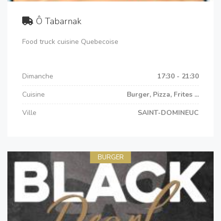
Ô Tabarnak
Food truck cuisine Quebecoise
Dimanche
17:30 - 21:30
Cuisine
Burger, Pizza, Frites ...
Ville
SAINT-DOMINEUC
BURGER