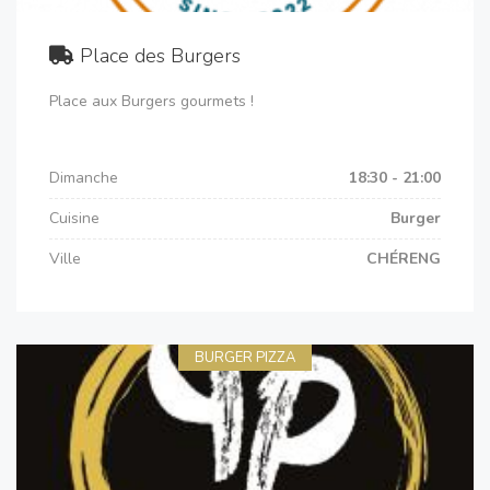
Place des Burgers
Place aux Burgers gourmets !
Dimanche
18:30 - 21:00
Cuisine
Burger
Ville
CHÉRENG
BURGER PIZZA