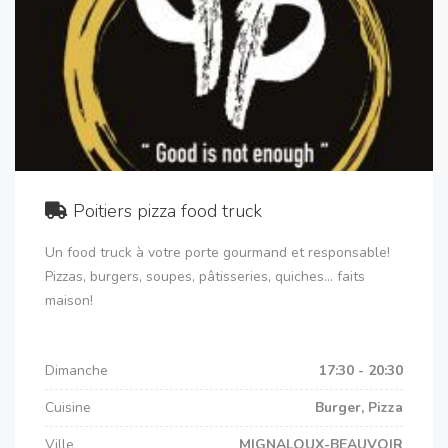
Poitiers pizza food truck
Un food truck à votre porte gourmand et responsable!
Pizzas, burgers, soupes, pâtisseries, quiches... faits
maison!
Dimanche
17:30 - 20:30
Cuisine
Burger, Pizza
Ville
MIGNALOUX-BEAUVOIR