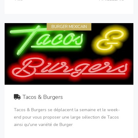
BURGER MEXICAIN
Tacos & Burgers
Tacos & Burgers se déplacent la semaine et le week-
end pour vous proposer une large sélection de Tacos
ainsi qu'une variété de Burger