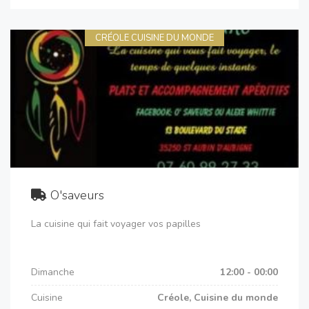
CRÉOLE CUISINE DU MONDE
O'saveurs
La cuisine qui fait voyager vos papilles
Dimanche
12:00 - 00:00
Cuisine
Créole, Cuisine du monde