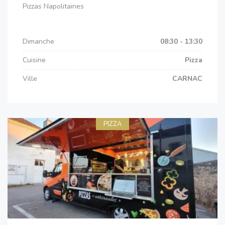
Pizzas Napolitaines
Dimanche
08:30 - 13:30
Cuisine
Pizza
Ville
CARNAC
PIZZA