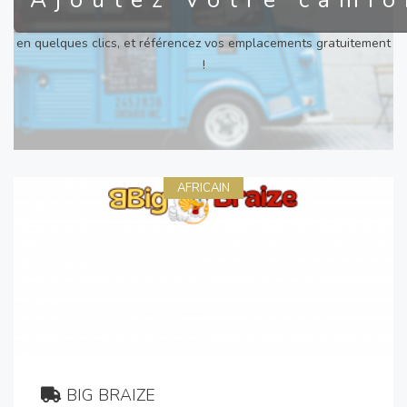
Ajoutez votre camio
en quelques clics, et référencez vos emplacements gratuitement
!
AFRICAIN
BIG BRAIZE