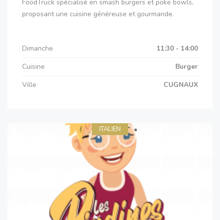
FoodTruck spécialisé en smash burgers et poke bowls,
proposant une cuisine généreuse et gourmande.
Dimanche
11:30 - 14:00
Cuisine
Burger
Ville
CUGNAUX
ITALIEN