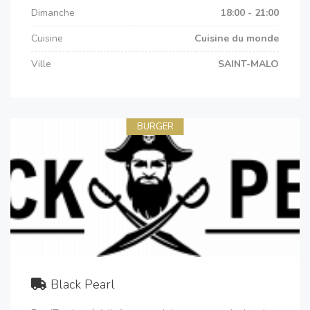
Dimanche
18:00 - 21:00
Cuisine
Cuisine du monde
Ville
SAINT-MALO
BURGER
Black Pearl