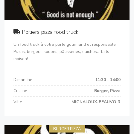
Poitiers pizza food truck
Un food truck à votre porte gourmand et responsable!
Pizzas, burgers, soupes, pâtisseries, quiches... faits
maison!
Dimanche
11:30 - 14:00
Cuisine
Burger, Pizza
Ville
MIGNALOUX-BEAUVOIR
BURGER PIZZA