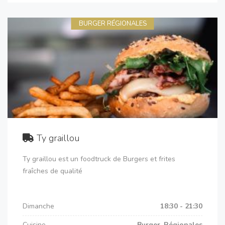
BURGER RÉGIONALES
Ty graillou
Ty graillou est un foodtruck de Burgers et frites
fraîches de qualité
Dimanche
18:30 - 21:30
Cuisine
Burger, Régionales