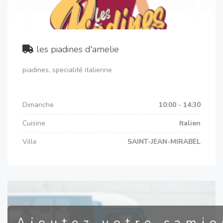
les piadines d'amelie
piadines, specialité italienne
Dimanche
10:00 - 14:30
Cuisine
Italien
Ville
SAINT-JEAN-MIRABEL