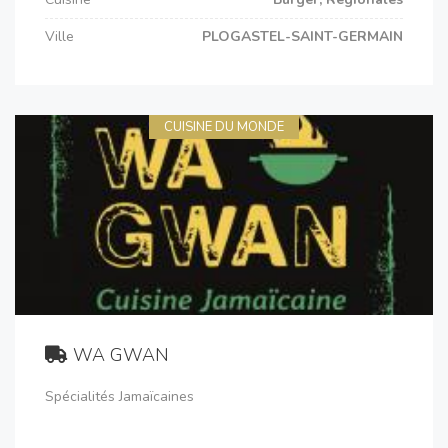
Ville
PLOGASTEL-SAINT-GERMAIN
CUISINE DU MONDE
WA GWAN
Spécialités Jamaïcaines