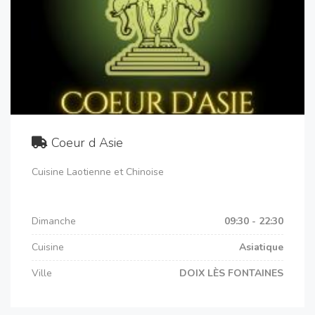
Coeur d Asie
Cuisine Laotienne et Chinoise
Dimanche
09:30 - 22:30
Cuisine
Asiatique
Ville
DOIX LÈS FONTAINES