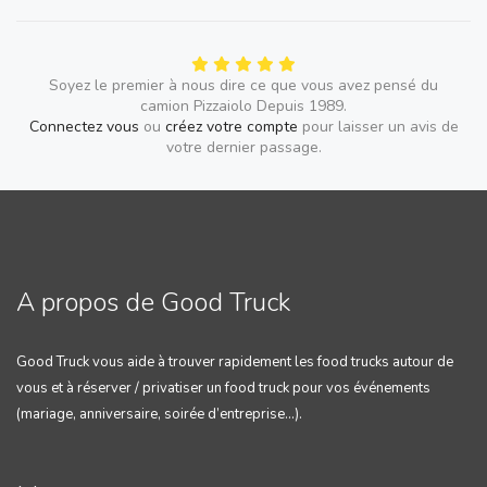
Soyez le premier à nous dire ce que vous avez pensé du
camion Pizzaiolo Depuis 1989.
Connectez vous
ou
créez votre compte
pour laisser un avis de
votre dernier passage.
A propos de Good Truck
Good Truck vous aide à trouver rapidement les food trucks autour de
vous et à réserver / privatiser un food truck pour vos événements
(mariage, anniversaire, soirée d’entreprise…).