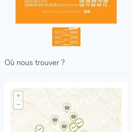
Où nous trouver ?
+
−