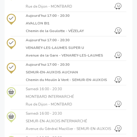
Rue de Dijon - MONTBARD
Aujourd'hui
17:00 - 20:30
AVALLON BI1
Chemin de la Goulotte - VÉZELAY
Aujourd'hui
17:00 - 20:30
VENAREY-LES-LAUMES SUPER U
Avenue de la Gare - VENAREY-LES-LAUMES
Aujourd'hui
17:00 - 20:30
SEMUR-EN-AUXOIS AUCHAN
Chemin du Moulin à Vent - SEMUR-EN-AUXOIS
Samedi
16:00 - 20:30
MONTBARD INTERMARCHÉ
Rue de Dijon - MONTBARD
Samedi
16:00 - 20:30
SEMUR-EN-AUXOIS INTERMARCHÉ
Avenue du Général Mazillier - SEMUR-EN-AUXOIS