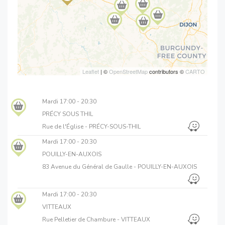
Leaflet
| ©
OpenStreetMap
contributors ©
CARTO
Mardi
17:00 - 20:30
PRÉCY SOUS THIL
Rue de l'Église - PRÉCY-SOUS-THIL
Mardi
17:00 - 20:30
POUILLY-EN-AUXOIS
83 Avenue du Général de Gaulle - POUILLY-EN-AUXOIS
Mardi
17:00 - 20:30
VITTEAUX
Rue Pelletier de Chambure - VITTEAUX