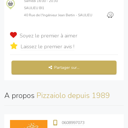
Samedi
16:00 - 20:30
SAULIEU BI1
40 Rue de l'Ingénieur Jean Bertin - SAULIEU
Soyez le premier à aimer
Laissez le premier avis !
Partager sur...
A propos
Pizzaiolo depuis 1989
0608997073