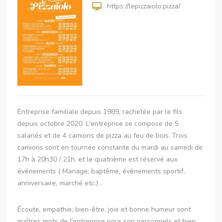
https://lepizzaiolo.pizza/
Entreprise familiale depuis 1989, rachetée par le fils
depuis octobre 2020. L'entreprise se compose de 5
salariés et de 4 camions de pizza au feu de bois. Trois
camions sont en tournée constante du mardi au samedi de
17h à 20h30 / 21h, et le quatrième est réservé aux
événements ( Mariage, baptême, évènements sportif,
anniversaire, marché etc.) .
Écoute, empathie, bien-être, joie et bonne humeur sont
maîtres mots de l'entreprise pour son personnels et bien