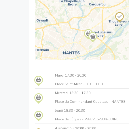
Mardi
17:30 - 20:30
Place Saint-Méen - LE CELLIER
Mercredi
13:30 - 17:30
Place du Commandant Cousteau - NANTES
Jeudi
18:30 - 20:30
Place de l'Église - MAUVES-SUR-LOIRE
Aujourd'hui
16:00 - 20:00