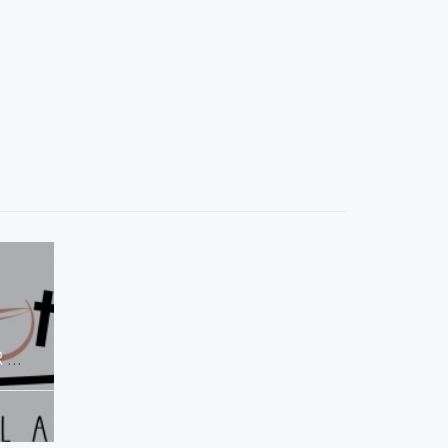
LA BOUGEOTTE BAR AMBULANT