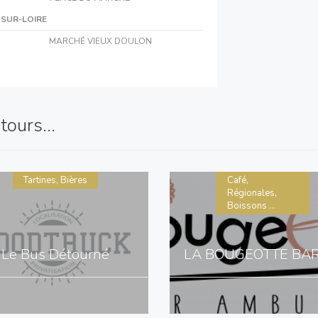
-SUR-LOIRE
MARCHÉ VIEUX DOULON
ours...
Tartines, Bières
Café,
Régionales,
Boissons ...
Le Bus Détourné