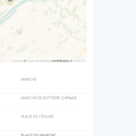
Leaflet
| ©
OpenStreetMap
contributors ©
CARTO
MARCHÉ
MARCHÉ DE BOTTIÈRE CHÉNAIE
PLACE DE L'ÉGLISE
PLACE DU MARCHÉ