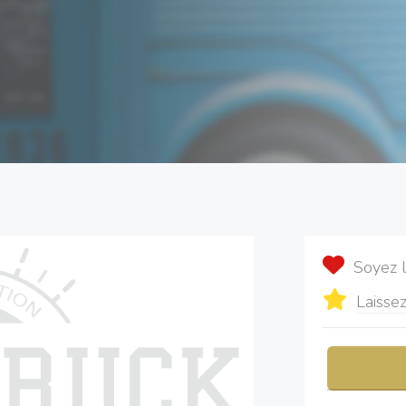
Soyez 
Laissez