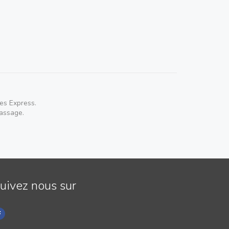
es Express.
passage.
uivez nous sur