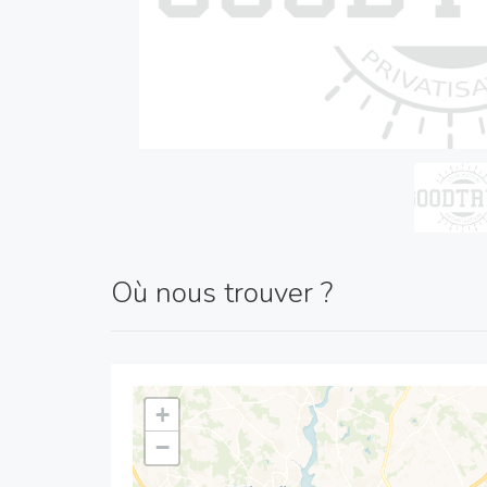
Où nous trouver ?
+
−