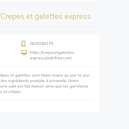
s
Crepes et galettes express
0630284179
https://crepesetgalettes-
express.jimdofree.com/
êpes et galettes sont faites mains au jour le jour.
 des ingrédients produits à proximité. Notre
rre salé est fait maison ainsi que les garnitures
s et crêpes.