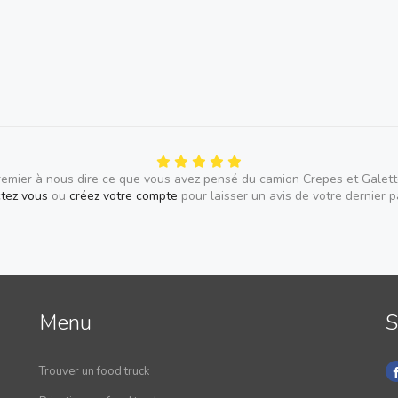
remier à nous dire ce que vous avez pensé du camion Crepes et Galett
tez vous
ou
créez votre compte
pour laisser un avis de votre dernier 
Menu
S
Trouver un food truck