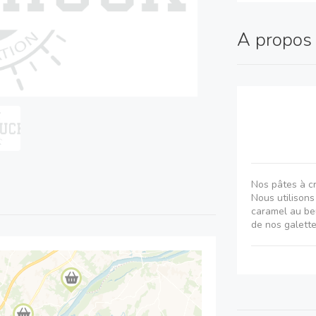
A propo
Nos pâtes à cr
Nous utilisons
caramel au beu
de nos galette