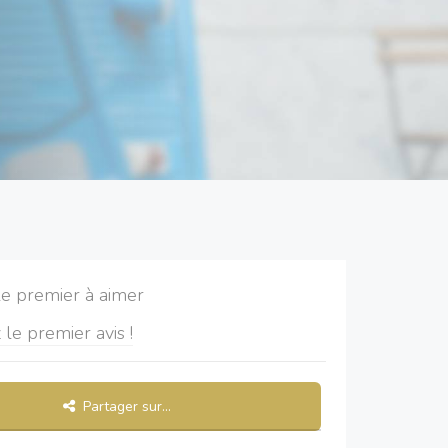
le premier à aimer
 le premier avis !
Partager sur...