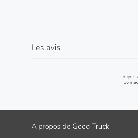
Les avis
Soyez l
Connec
A propos de Good Truck