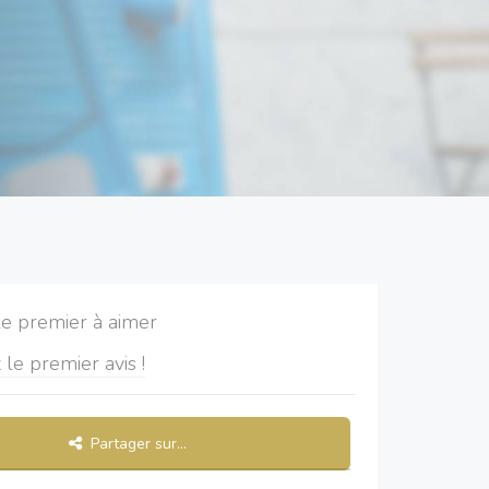
le premier à aimer
 le premier avis !
Partager sur...