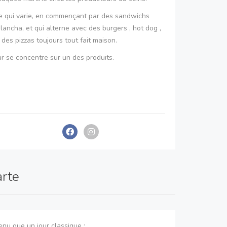
e qui varie, en commençant par des sandwichs
 plancha, et qui alterne avec des burgers , hot dog ,
es pizzas toujours tout fait maison.
ur se concentre sur un des produits.
arte
nu que un jour classique :