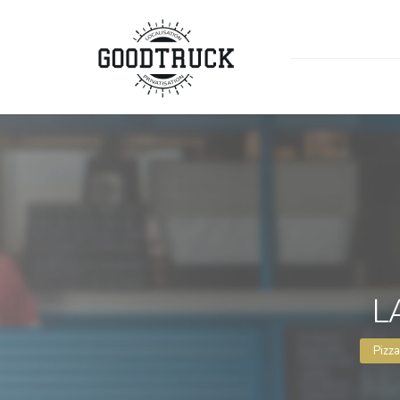
L
Pizza