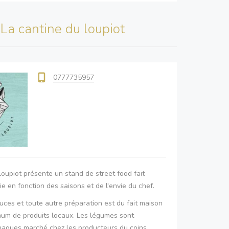
s
La cantine du loupiot
0777735957
loupiot présente un stand de street food fait
ie en fonction des saisons et de l'envie du chef.
auces et toute autre préparation est du fait maison
um de produits locaux. Les légumes sont
haques marché chez les producteurs du coins.