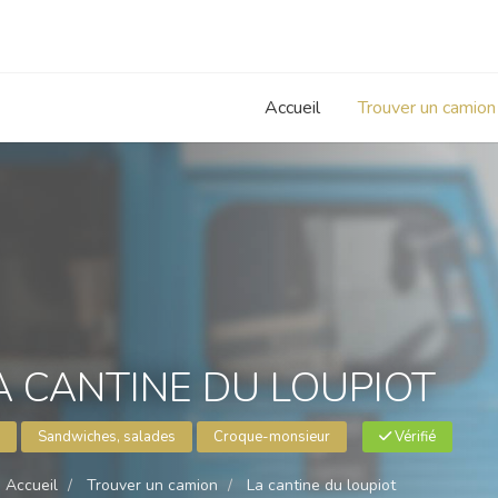
Accueil
Trouver un camion
A CANTINE DU LOUPIOT
Sandwiches, salades
Croque-monsieur
Vérifié
Accueil
Trouver un camion
La cantine du loupiot