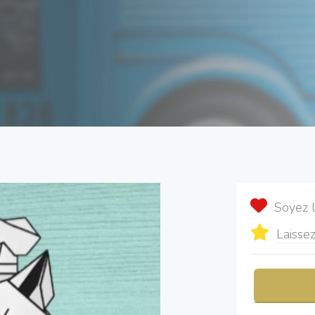
Soyez 
Laissez