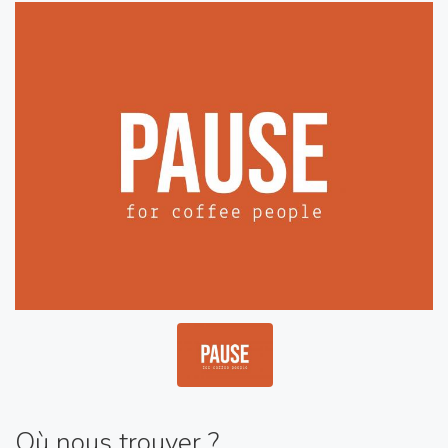
Où nous trouver ?