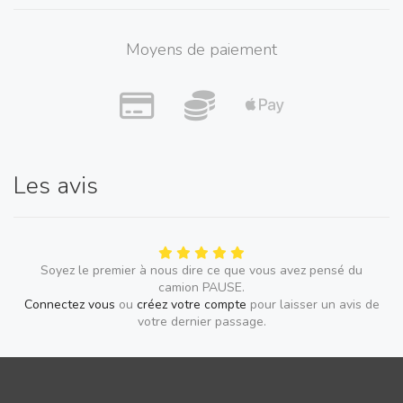
Moyens de paiement
Les avis
Soyez le premier à nous dire ce que vous avez pensé du
camion PAUSE.
Connectez vous
ou
créez votre compte
pour laisser un avis de
votre dernier passage.