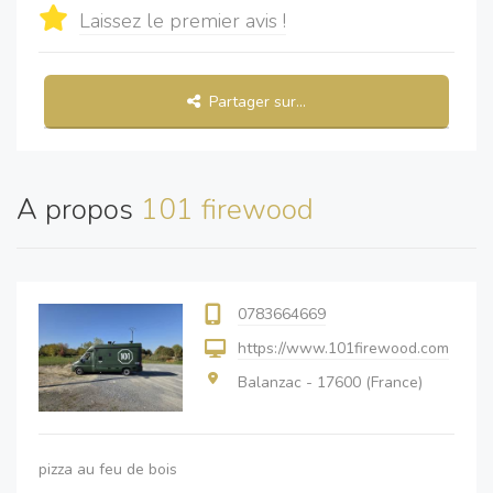
Laissez le premier avis !
Partager sur...
A propos
101 firewood
0783664669
https://www.101firewood.com
Balanzac - 17600 (France)
pizza au feu de bois