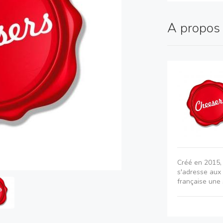
A propo
Créé en 2015,
s'adresse aux 
française une 