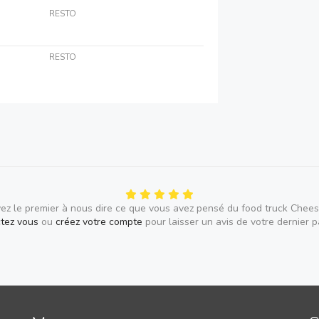
RESTO
RESTO
ez le premier à nous dire ce que vous avez pensé du food truck Chees
tez vous
ou
créez votre compte
pour laisser un avis de votre dernier 