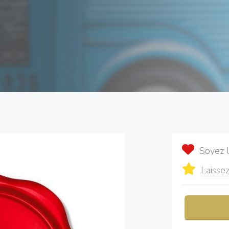
Soyez 
Laissez