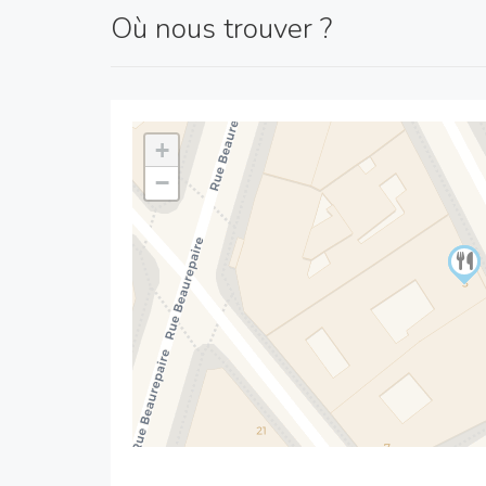
Où nous trouver ?
+
−