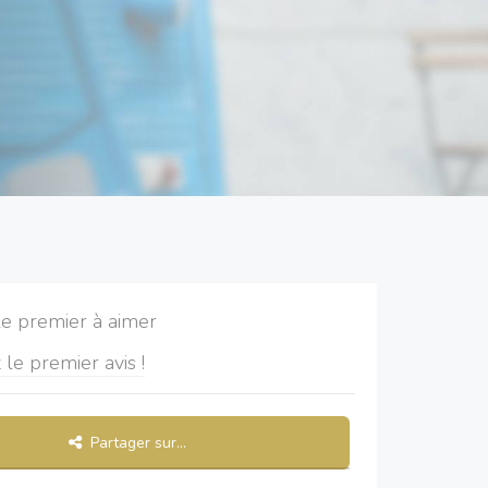
le premier à aimer
 le premier avis !
Partager sur...