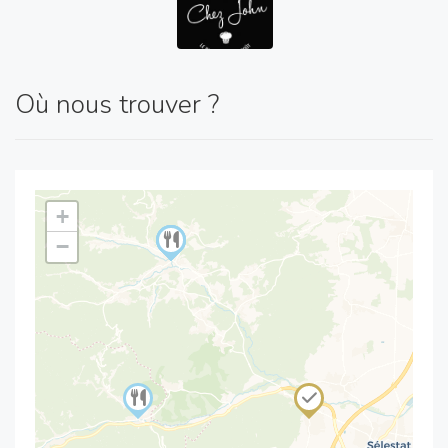
Où nous trouver ?
+
−