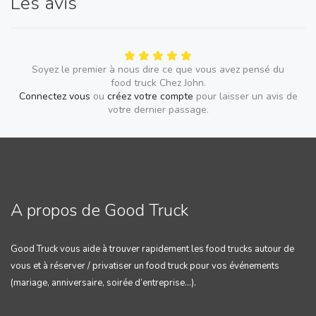
Les avis
Soyez le premier à nous dire ce que vous avez pensé du
food truck Chez John.
Connectez vous
ou
créez votre compte
pour laisser un avis de
votre dernier passage.
A propos de Good Truck
Good Truck vous aide à trouver rapidement les food trucks autour de
vous et à réserver / privatiser un food truck pour vos événements
(mariage, anniversaire, soirée d’entreprise…).