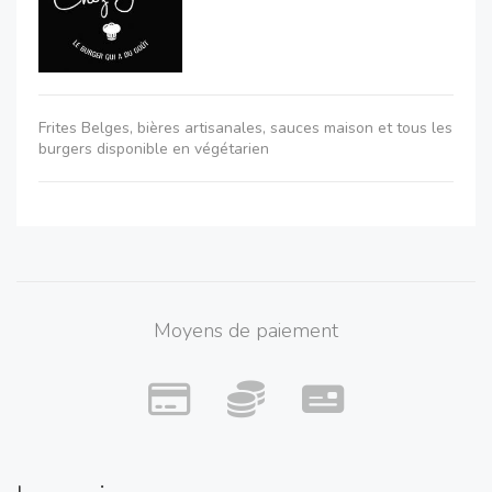
Frites Belges, bières artisanales, sauces maison et tous les
burgers disponible en végétarien
Moyens de paiement