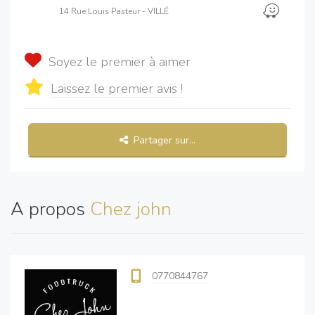
14 Rue Louis Pasteur - VILLÉ
Soyez le premier à aimer
Laissez le premier avis !
Partager sur...
A propos
Chez john
0770844767