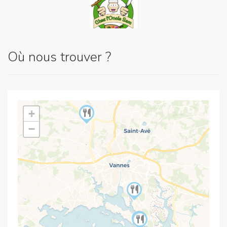
Où nous trouver ?
+
−