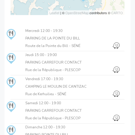
Leaflet
| ©
OpenStreetMap
contributors ©
CARTO
Mercredi
12:00 - 19:30
PARKING DE LA POINTE DU BILL
Route de la Pointe du Bill - SÉNÉ
Jeudi
15:00 - 19:00
PARKING CARREFOUR CONTACT
Rue de la République - PLESCOP
Vendredi
17:00 - 19:30
CAMPING LE MOULIN DE CANTIZAC
Rue de Kerhuilieu - SÉNÉ
Samedi
12:00 - 19:00
PARKING CARREFOUR CONTACT
Rue de la République - PLESCOP
Dimanche
12:00 - 19:30
PARKING POINTE DU BILL