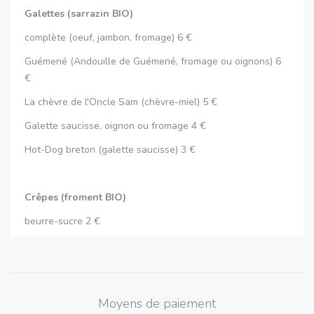
Galettes (sarrazin BIO)
complète (oeuf, jambon, fromage) 6 €
Guémené (Andouille de Guémené, fromage ou oignons) 6
€
La chèvre de l'Oncle Sam (chèvre-miel) 5 €
Galette saucisse, oignon ou fromage 4 €
Hot-Dog breton (galette saucisse) 3 €
Crêpes (froment BIO)
beurre-sucre 2 €
miel 3 €
confiture (Bio) 3 €
chocolat (maison) 3 €
Moyens de paiement