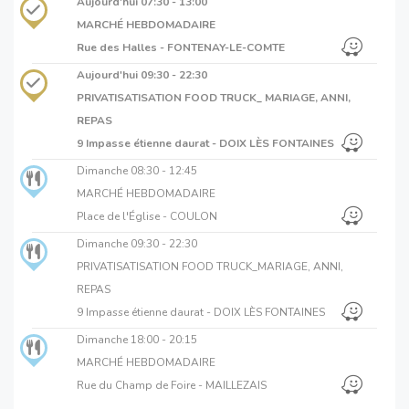
Aujourd'hui
07:30 - 13:00
MARCHÉ HEBDOMADAIRE
Rue des Halles - FONTENAY-LE-COMTE
Aujourd'hui
09:30 - 22:30
PRIVATISATISATION FOOD TRUCK_ MARIAGE, ANNI,
REPAS
9 Impasse étienne daurat - DOIX LÈS FONTAINES
Dimanche
08:30 - 12:45
MARCHÉ HEBDOMADAIRE
Place de l'Église - COULON
Dimanche
09:30 - 22:30
PRIVATISATISATION FOOD TRUCK_MARIAGE, ANNI,
REPAS
9 Impasse étienne daurat - DOIX LÈS FONTAINES
Dimanche
18:00 - 20:15
MARCHÉ HEBDOMADAIRE
Rue du Champ de Foire - MAILLEZAIS