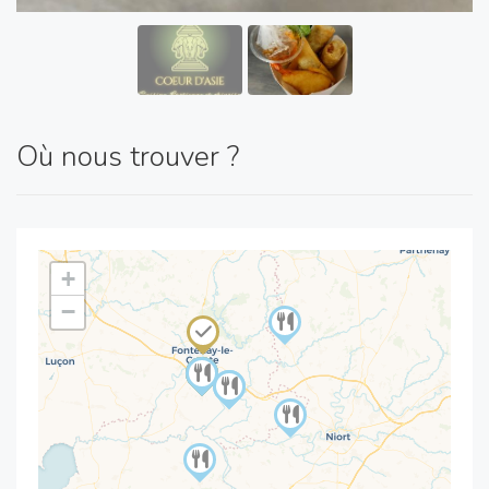
Où nous trouver ?
+
−