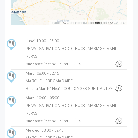
Leaflet
| ©
OpenStreetMap
contributors ©
CARTO
Lundi
10:00 - 05:00
PRIVATISATISATION FOOD TRUCK_ MARIAGE, ANNI,
REPAS
9Impasse Étienne Daurat - DOIX
Mardi
08:00 - 12:45
MARCHÉ HEBDOMADAIRE
Rue du Marché Neuf - COULONGES-SUR-L'AUTIZE
Mardi
10:00 - 05:00
PRIVATISATISATION FOOD TRUCK_ MARIAGE, ANNI,
REPAS
9Impasse Étienne Daurat - DOIX
Mercredi
08:00 - 12:45
MARCHÉ HEBDOMADAIRE