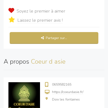
Soyez le premier à aimer
Laissez le premier avis !
Partager sur...
A propos
Coeur d asie
0659582165
https://coeurdasie.fr/
Doix les fontaines