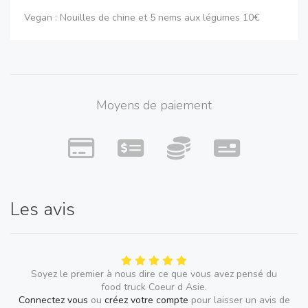
Vegan : Nouilles de chine et 5 nems aux légumes 10€
Pour d'autres spécialités, notre carte est beaucoup plus
complète et visible sur notre site internet.
Moyens de paiement
Nous étudions toutes les possibilités
Les avis
Soyez le premier à nous dire ce que vous avez pensé du
food truck Coeur d Asie.
Connectez vous
ou
créez votre compte
pour laisser un avis de