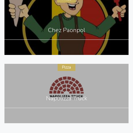
Chez Paonpol
Pizza
Napolizza Truck