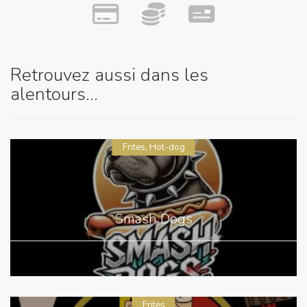
Retrouvez aussi dans les
alentours...
Frites, Hot-dog
Smash Dogs
Frites