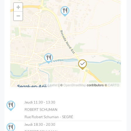
+
−
Leaflet
| ©
OpenStreetMap
contributors ©
CARTO
Jeudi
11:30 - 13:30
ROBERT SCHUMAN
Rue Robert Schuman - SEGRÉ
Jeudi
18:30 - 20:30