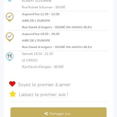
ROBERT SCHUMAN
Rue Robert Schuman - SEGRÉ
Aujourd'hui
11:30 - 13:30
AIRE DE L'EUROPE
Rue David d'Angers - SEGRÉ-EN-ANJOU-BLEU
Aujourd'hui
18:30 - 20:30
AIRE DE L'EUROPE
Rue David d'Angers - SEGRÉ-EN-ANJOU-BLEU
Samedi
18:30 - 21:30
LE CARGO
Rue David d'Angers - SEGRÉ
Soyez le premier à aimer
Laissez le premier avis !
Partager sur...