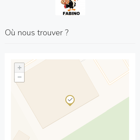
Où nous trouver ?
+
−