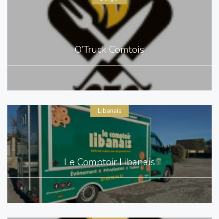
O’Truck Comtois
Libanais
Le Comptoir Libanais