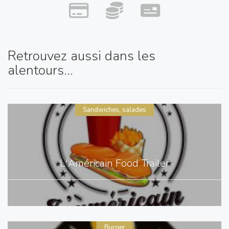
Retrouvez aussi dans les
alentours...
Sandwiches, salades
L'Américain Food Trailer
Burger