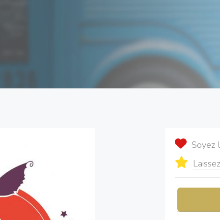
Soyez 
Laissez