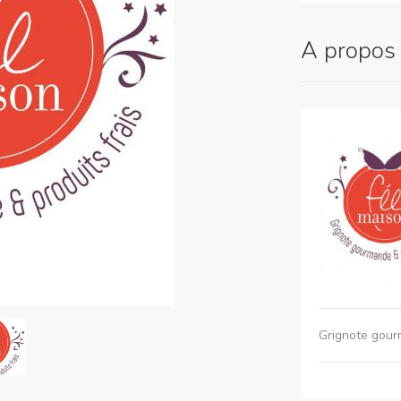
A propo
Grignote gour