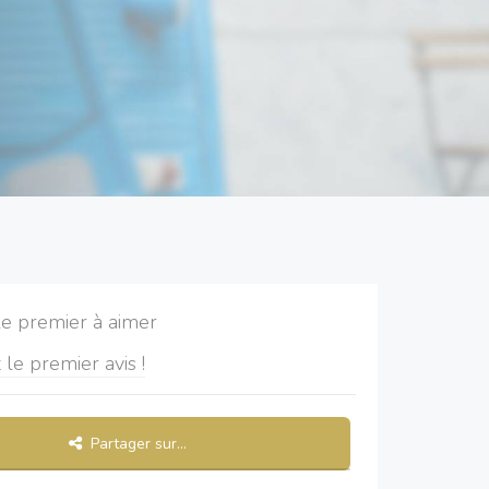
le premier à aimer
 le premier avis !
Partager sur...