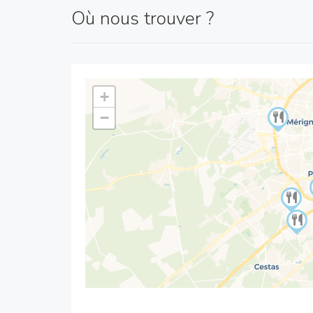
Où nous trouver ?
+
−