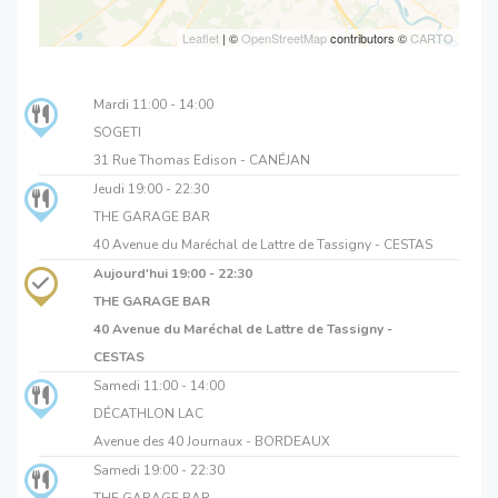
Leaflet
| ©
OpenStreetMap
contributors ©
CARTO
Mardi
11:00 - 14:00
SOGETI
31 Rue Thomas Edison - CANÉJAN
Jeudi
19:00 - 22:30
THE GARAGE BAR
40 Avenue du Maréchal de Lattre de Tassigny - CESTAS
Aujourd'hui
19:00 - 22:30
THE GARAGE BAR
40 Avenue du Maréchal de Lattre de Tassigny -
CESTAS
Samedi
11:00 - 14:00
DÉCATHLON LAC
Avenue des 40 Journaux - BORDEAUX
Samedi
19:00 - 22:30