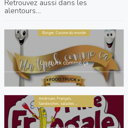
Retrouvez aussi dans les
alentours...
Burger, Cuisine du monde
Un truck comme ça
Américain, Français,
Sandwiches, salades ...