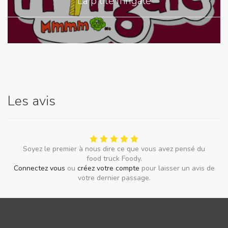
La p'tite fringale
Les avis
Soyez le premier à nous dire ce que vous avez pensé du
food truck Foody.
Connectez vous
ou
créez votre compte
pour laisser un avis de
votre dernier passage.