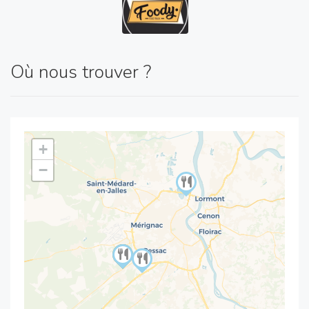
Où nous trouver ?
+
−