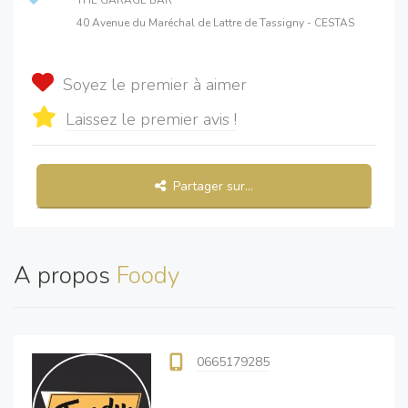
THE GARAGE BAR
40 Avenue du Maréchal de Lattre de Tassigny - CESTAS
Soyez le premier à aimer
Laissez le premier avis !
Partager sur...
A propos
Foody
0665179285