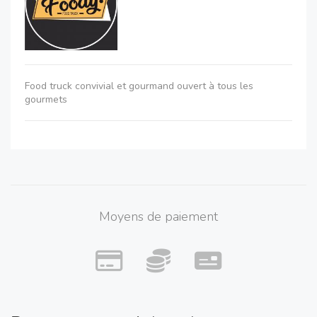
Food truck convivial et gourmand ouvert à tous les
gourmets
Moyens de paiement