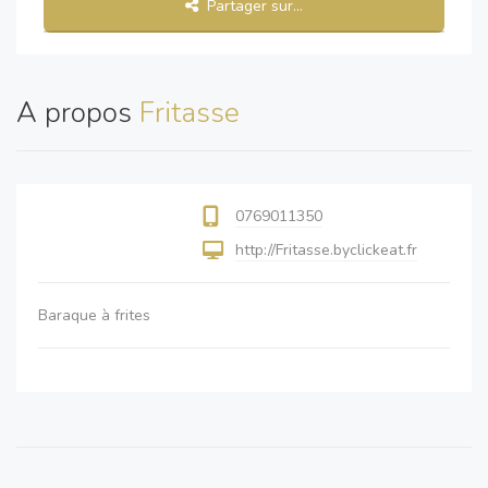
Partager sur...
A propos
Fritasse
0769011350
http://Fritasse.byclickeat.fr
Baraque à frites