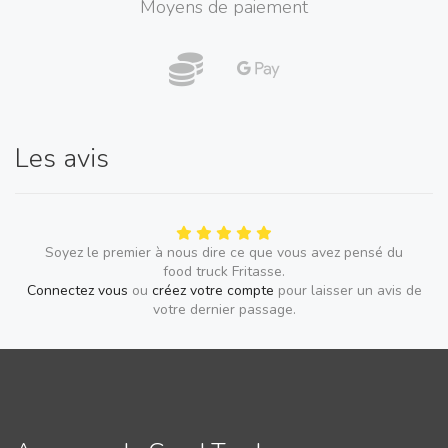
Moyens de paiement
Les avis
Soyez le premier à nous dire ce que vous avez pensé du
food truck Fritasse.
Connectez vous
ou
créez votre compte
pour laisser un avis de
votre dernier passage.