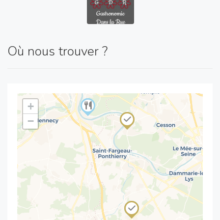
Où nous trouver ?
+
−