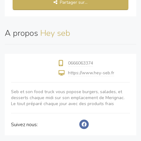
Partager sur...
A propos
Hey seb
0666063374
https://www.hey-seb.fr
Seb et son food truck vous popose burgers, salades, et
desserts chaque midi sur son emplacement de Merignac.
Le tout préparé chaque jour avec des produits frais
Suivez nous: