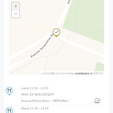
+
−
Leaflet
| ©
OpenStreetMap
contributors ©
CARTO
Lundi
11:30 - 13:30
PARC DE BEAUDÉSERT
Avenue Michel Blanc - MÉRIGNAC
Mardi
11:30 - 13:30