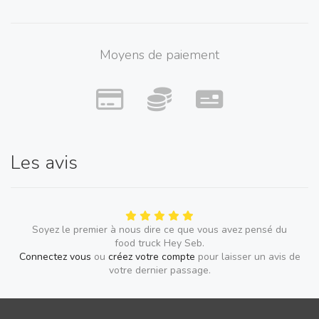
Moyens de paiement
Les avis
Soyez le premier à nous dire ce que vous avez pensé du
food truck Hey Seb.
Connectez vous
ou
créez votre compte
pour laisser un avis de
votre dernier passage.