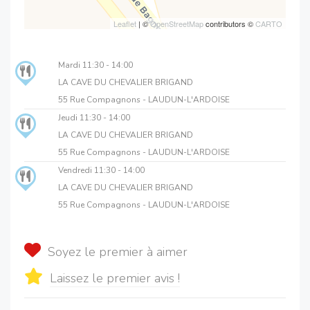
Leaflet
| ©
OpenStreetMap
contributors ©
CARTO
Mardi
11:30 - 14:00
LA CAVE DU CHEVALIER BRIGAND
55 Rue Compagnons - LAUDUN-L'ARDOISE
Jeudi
11:30 - 14:00
LA CAVE DU CHEVALIER BRIGAND
55 Rue Compagnons - LAUDUN-L'ARDOISE
Vendredi
11:30 - 14:00
LA CAVE DU CHEVALIER BRIGAND
55 Rue Compagnons - LAUDUN-L'ARDOISE
Soyez le premier à aimer
Laissez le premier avis !