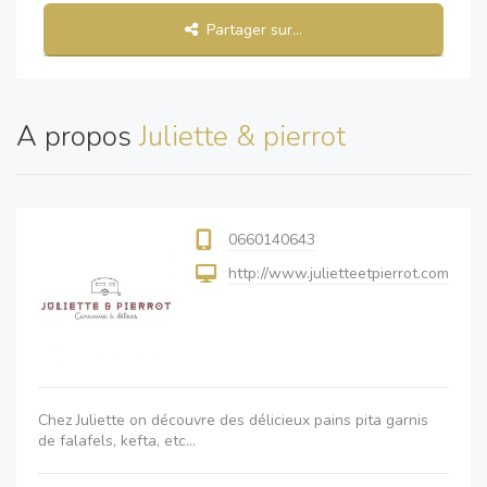
Partager sur...
A propos
Juliette & pierrot
0660140643
http://www.julietteetpierrot.com
Chez Juliette on découvre des délicieux pains pita garnis
de falafels, kefta, etc...