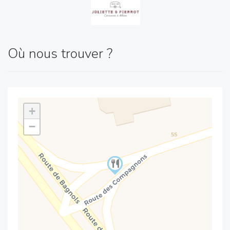
Où nous trouver ?
+
−