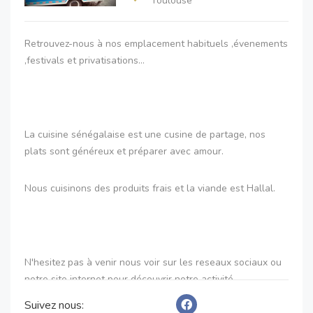
Toulouse
Retrouvez-nous à nos emplacement habituels ,évenements
,festivals et privatisations...
La cuisine sénégalaise est une cusine de partage, nos
plats sont généreux et préparer avec amour.
Nous cuisinons des produits frais et la viande est Hallal.
N'hesitez pas à venir nous voir sur les reseaux sociaux ou
notre site internet pour découvrir notre activité.
Suivez nous: