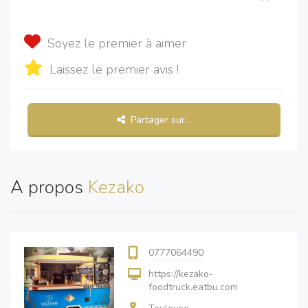
Soyez le premier à aimer
Laissez le premier avis !
Partager sur...
A propos
Kezako
0777064490
https://kezako-
foodtruck.eatbu.com