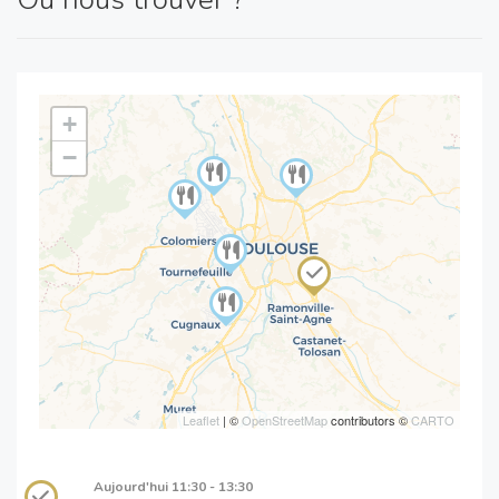
+
−
Leaflet
| ©
OpenStreetMap
contributors ©
CARTO
Aujourd'hui
11:30 - 13:30