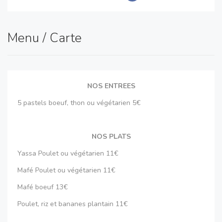
Bonne visite
Menu / Carte
NOS ENTREES
5 pastels boeuf, thon ou végétarien 5€
NOS PLATS
Yassa Poulet ou végétarien 11€
Mafé Poulet ou végétarien 11€
Mafé boeuf 13€
Poulet, riz et bananes plantain 11€