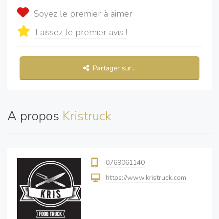
Soyez le premier à aimer
Laissez le premier avis !
Partager sur...
A propos
Kristruck
0769061140
https://www.kristruck.com