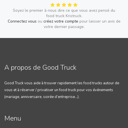
Soyez le premier à nous dire ce que vous avez pensé du
food truck Kristruck.
Connectez vous
ou
créez votre compte
pour laisser un avis de
votre dernier passage.
A propos de Good Truck
Good Truck vous aide à trouver rapidement les food trucks autour de
vous et à réserver / privatiser un food truck pour vos événements
(mariage, anniversaire, soirée d’entreprise…).
Menu