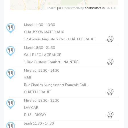
Leaflet
| ©
OpenStreetMap
contributors ©
CARTO
Mardi
11:30 - 13:30
CHAUSSON MATERIAUX
12 Avenue Auguste Sutter - CHÂTELLERAULT
Mardi
18:30 - 21:30
SALLE LEO LAGRANGE
1 Rue Gustave Courbet - NAINTRÉ
Mercredi
11:30 - 14:30
V&B
Rue Charles Nungesser et François Coli -
CHÂTELLERAULT
Mercredi
18:30 - 21:30
LAV'CAR
D 15 - DISSAY
Jeudi
11:30 - 14:30