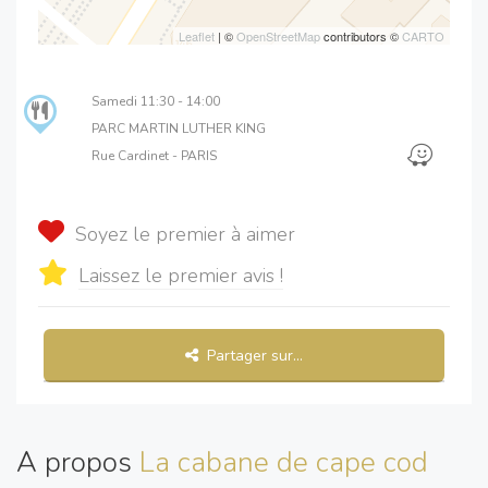
Leaflet
| ©
OpenStreetMap
contributors ©
CARTO
Samedi
11:30 - 14:00
PARC MARTIN LUTHER KING
Rue Cardinet - PARIS
Soyez le premier à aimer
Laissez le premier avis !
Partager sur...
A propos
La cabane de cape cod