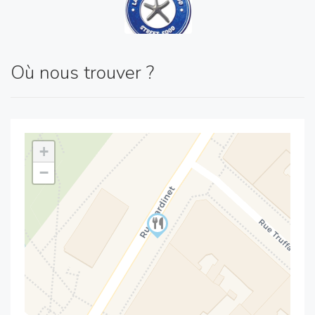
Où nous trouver ?
+
−