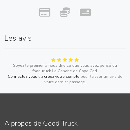
Les avis
Soyez le premier à nous dire ce que vous avez pensé du
food truck La Cabane de Cape Cod.
Connectez vous
ou
créez votre compte
pour laisser un avis de
votre dernier passage.
A propos de Good Truck