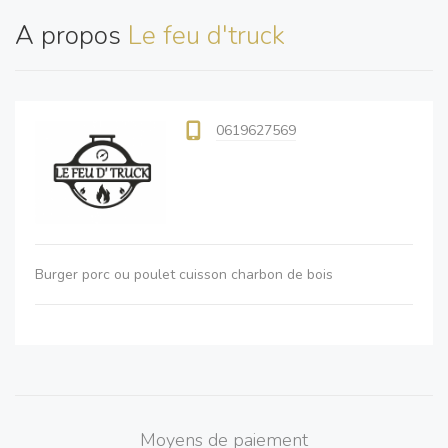
A propos
Le feu d'truck
0619627569
Burger porc ou poulet cuisson charbon de bois
Moyens de paiement