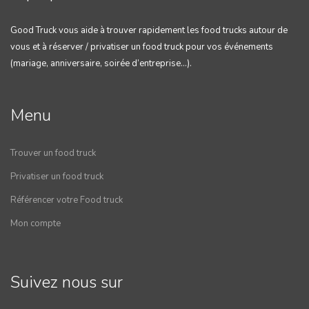
Good Truck vous aide à trouver rapidement les food trucks autour de
vous et à réserver / privatiser un food truck pour vos événements
(mariage, anniversaire, soirée d’entreprise…).
Menu
Trouver un food truck
Privatiser un food truck
Référencer votre Food truck
Mon compte
Suivez nous sur